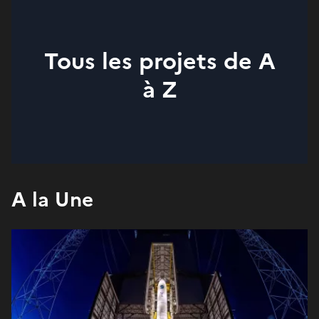
Tous les projets de A
à Z
A la Une