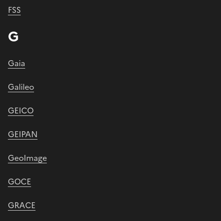
FSS
G
Gaia
Galileo
GEICO
GEIPAN
GeoImage
GOCE
GRACE