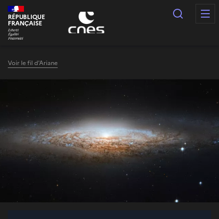
Panneau de gestion des cookies
Recherc
RÉPUBLIQUE
FRANÇAISE
Voir le fil d'Ariane