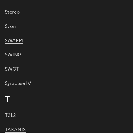
Stereo
Svom
SWARM
SWING
SWOT
Syracuse IV
T
T2L2
TARANIS