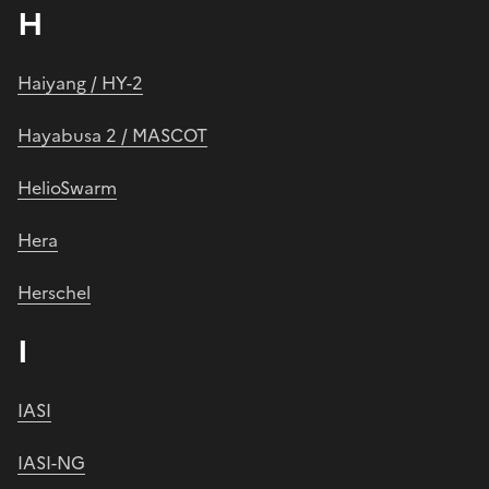
H
Haiyang / HY-2
Hayabusa 2 / MASCOT
HelioSwarm
Hera
Herschel
I
IASI
IASI-NG