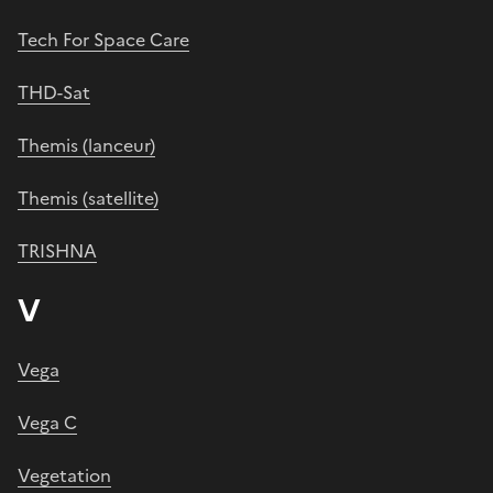
Tech For Space Care
THD-Sat
Themis (lanceur)
Themis (satellite)
TRISHNA
V
Vega
Vega C
Vegetation