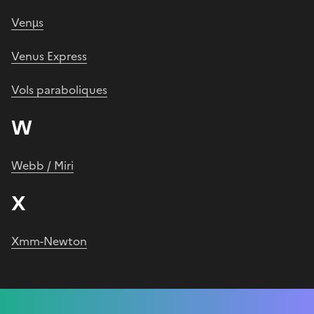
Venµs
Venus Express
Vols paraboliques
W
Webb / Miri
X
Xmm-Newton