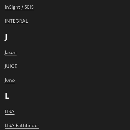
InSight / SEIS
INTEGRAL
J
Jason
JUICE
Juno
L
LISA
LISA Pathfinder