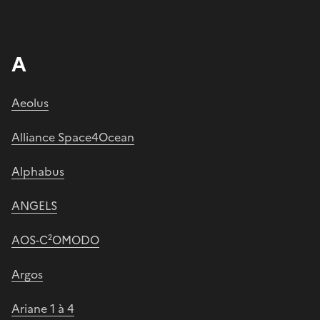
A
Aeolus
Alliance Space4Ocean
Alphabus
ANGELS
AOS-C²OMODO
Argos
Ariane 1 à 4