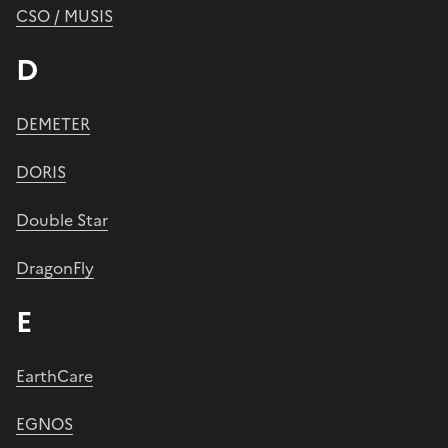
CSO / MUSIS
D
DEMETER
DORIS
Double Star
DragonFly
E
EarthCare
EGNOS