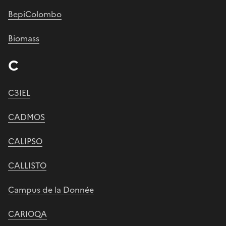
BepiColombo
Biomass
C
C3IEL
CADMOS
CALIPSO
CALLISTO
Campus de la Donnée
CARIOQA