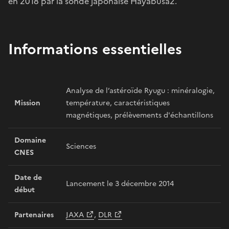
en 2018 par la sonde japonaise Hayabusa2.
Informations essentielles
Analyse de l’astéroïde Ryugu : minéralogie,
Mission
température, caractéristiques
magnétiques, prélèvements d'échantillons
Domaine
Sciences
CNES
Date de
Lancement le 3 décembre 2014
début
Partenaires
JAXA
,
DLR