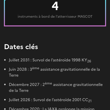
4
instruments à bord de l’atterrisseur MASCOT
Dates clés
Juillet 2031 : Survol de l’astéroïde 1998 KY
26
ème
Juin 2028 : 3
assistance gravitationnelle de la
Terre
ème
Décembre 2027 : 2
assistance gravitationnelle
de la Terre
Juillet 2026 : Survol de l’astéroïde 2001 CC
21
Décembre 2020 : La JAXA prolonge la mission