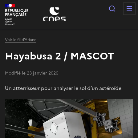
Panneau de gestion des cookies
Recherc
RÉPUBLIQUE
FRANÇAISE
Voir le fil d'Ariane
Hayabusa 2 / MASCOT
Modifié le 23 janvier 2026
Un atterrisseur pour analyser le sol d’un astéroïde