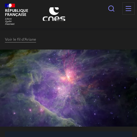
Panneau de gestion des cookies
Recherc
RÉPUBLIQUE
FRANÇAISE
Voir le fil d'Ariane