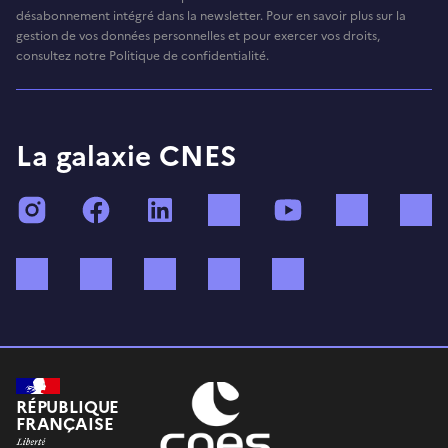
désabonnement intégré dans la newsletter. Pour en savoir plus sur la
gestion de vos données personnelles et pour exercer vos droits,
consultez notre Politique de confidentialité.
La galaxie CNES
Instagram
Facebook
LinkedIn
TikTok
YouTube
Twitch
Bluesky
Mastodon
X (ex Twitter)
WhatsApp
Spotify
RÉPUBLIQUE
FRANÇAISE