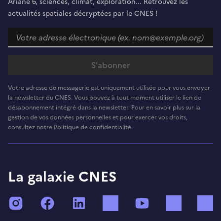
Ariane 6, sciences, climat, exploration... Retrouvez les
actualités spatiales décryptées par le CNES !
Votre adresse de messagerie est uniquement utilisée pour vous envoyer
la newsletter du CNES. Vous pouvez à tout moment utiliser le lien de
désabonnement intégré dans la newsletter. Pour en savoir plus sur la
gestion de vos données personnelles et pour exercer vos droits,
consultez notre Politique de confidentialité.
La galaxie CNES
Instagram
Facebook
LinkedIn
TikTok
YouTube
Twitch