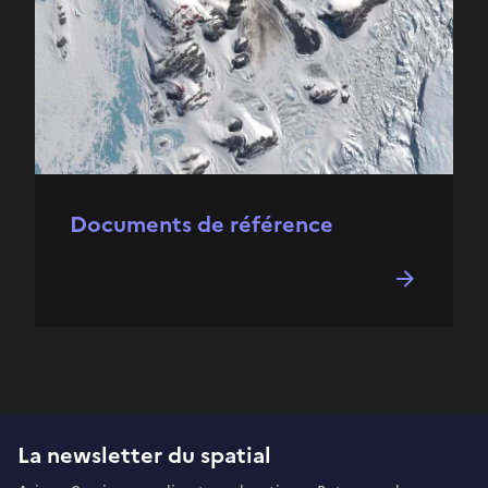
Documents de référence
La newsletter du spatial