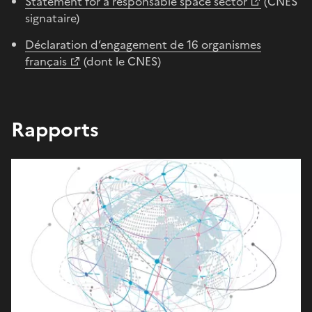
Statement for a responsable space sector
(CNES
signataire)
Déclaration d’engagement de 16 organismes
français
(dont le CNES)
Rapports