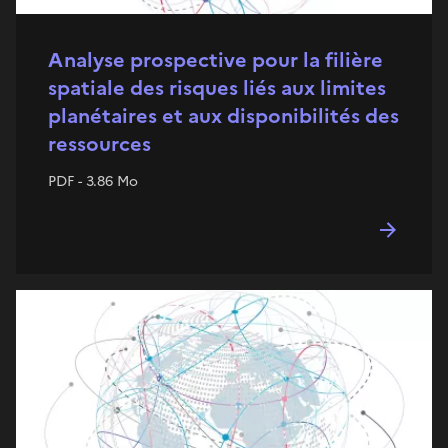
Analyse prospective pour la filière
spatiale des risques liés aux limites
planétaires et aux disponibilités des
ressources
PDF - 3.86 Mo