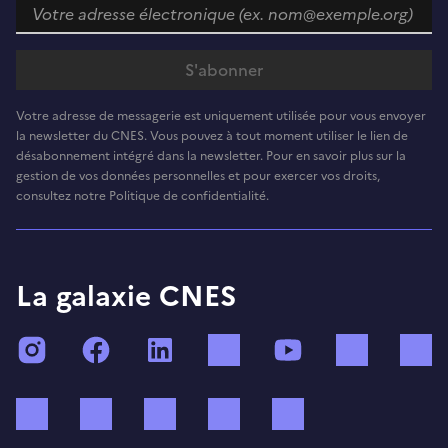
Votre adresse de messagerie est uniquement utilisée pour vous envoyer
la newsletter du CNES. Vous pouvez à tout moment utiliser le lien de
désabonnement intégré dans la newsletter. Pour en savoir plus sur la
gestion de vos données personnelles et pour exercer vos droits,
consultez notre Politique de confidentialité.
La galaxie CNES
Instagram
Facebook
LinkedIn
TikTok
YouTube
Twitch
Bluesky
Mastodon
X (ex Twitter)
WhatsApp
Spotify