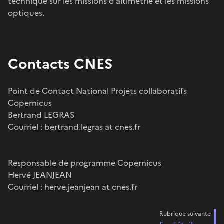
technique sur les missions d’altimétrie et les missions
optiques.
Contacts CNES
Point de Contact National Projets collaboratifs
Copernicus
Bertrand LEGRAS
Courriel : bertrand.legras at cnes.fr
Responsable de programme Copernicus
Hervé JEANJEAN
Courriel : herve.jeanjean at cnes.fr
Rubrique suivante