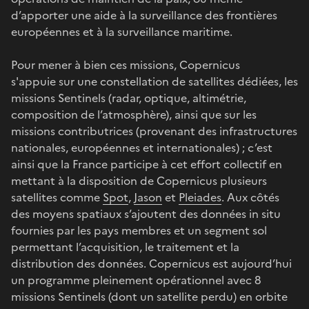
d’apporter une aide à la surveillance des frontières
européennes et à la surveillance maritime.
Pour mener à bien ces missions, Copernicus
s'appuie sur une constellation de satellites dédiées, les
missions Sentinels (radar, optique, altimétrie,
composition de l’atmosphère), ainsi que sur les
missions contributrices (provenant des infrastructures
nationales, européennes et internationales) ; c’est
ainsi que la France participe à cet effort collectif en
mettant à la disposition de Copernicus plusieurs
satellites comme
Spot
,
Jason
et
Pleiades
. Aux côtés
des moyens spatiaux s’ajoutent des données in situ
fournies par les pays membres et un segment sol
permettant l’acquisition, le traitement et la
distribution des données. Copernicus est aujourd’hui
un programme pleinement opérationnel avec 8
missions Sentinels (dont un satellite perdu) en orbite