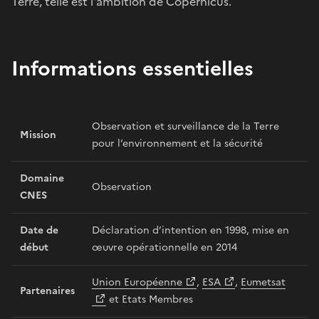
Terre, telle est l'ambition de Copernicus.
Informations essentielles
Observation et surveillance de la Terre
Mission
pour l’environnement et la sécurité
Domaine
Observation
CNES
Date de
Déclaration d’intention en 1998, mise en
début
œuvre opérationnelle en 2014
Union Européenne
,
ESA
,
Eumetsat
Partenaires
et Etats Membres