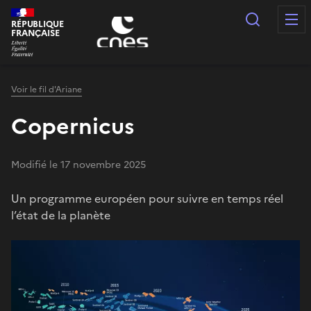
Panneau de gestion des cookies
Recherc
RÉPUBLIQUE
FRANÇAISE
Voir le fil d'Ariane
Copernicus
Modifié le 17 novembre 2025
Un programme européen pour suivre en temps réel
l’état de la planète