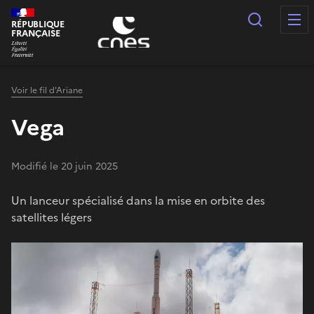
Panneau de gestion des cookies
Recherc
RÉPUBLIQUE
FRANÇAISE
Voir le fil d'Ariane
Vega
Modifié le 20 juin 2025
Un lanceur spécialisé dans la mise en orbite des
satellites légers