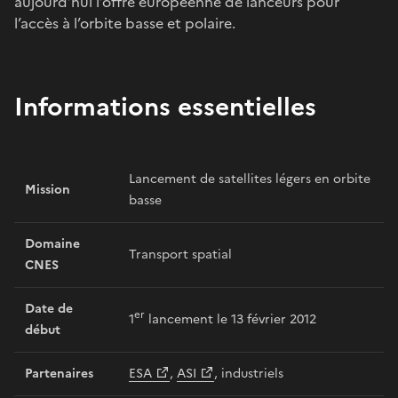
aujourd’hui l’offre européenne de lanceurs pour
l’accès à l’orbite basse et polaire.
Informations essentielles
Lancement de satellites légers en orbite
Mission
basse
Domaine
Transport spatial
CNES
Date de
er
1
lancement le 13 février 2012
début
Partenaires
ESA
,
ASI
, industriels