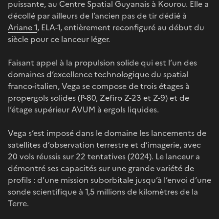
puissante, au Centre Spatial Guyanais à Kourou. Elle a
décollé par ailleurs de l’ancien pas de tir dédié à
Ariane 1
, ELA-1, entièrement reconfiguré au début du
siècle pour ce lanceur léger.
Faisant appel à la propulsion solide qui est l’un des
domaines d’excellence technologique du spatial
franco-italien, Vega se compose de trois étages à
propergols solides (P-80, Zefiro Z-23 et Z-9) et de
l’étage supérieur AVUM à ergols liquides.
Vega s’est imposé dans le domaine les lancements de
satellites d’observation terrestre et d’imagerie, avec
20 vols réussis sur 22 tentatives (2024). Le lanceur a
démontré ses capacités sur une grande variété de
profils : d’une mission suborbitale jusqu’à l’envoi d’une
sonde scientifique à 1,5 millions de kilomètres de la
Terre.