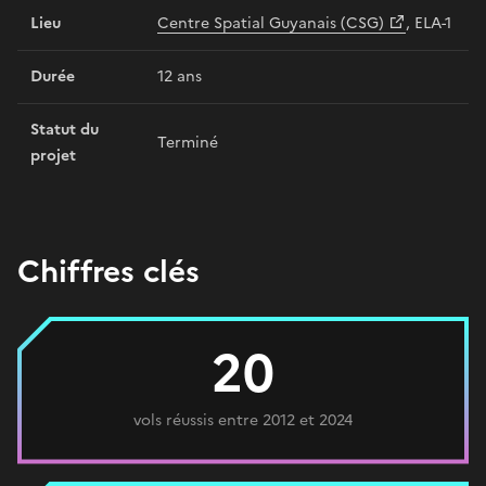
Lieu
Centre Spatial Guyanais (CSG)
, ELA-1
Durée
12 ans
Statut du
Terminé
projet
Chiffres clés
20
vols réussis entre 2012 et 2024