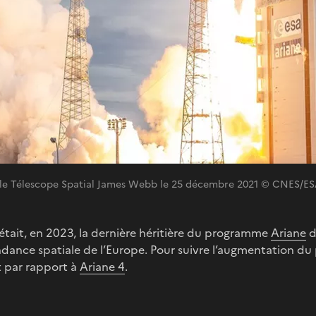
 le Télescope Spatial James Webb le 25 décembre 2021 © CNES/E
était, en 2023, la dernière héritière du programme
Ariane
d
dance spatiale de l’Europe. Pour suivre l’augmentation du p
 par rapport à
Ariane 4
.