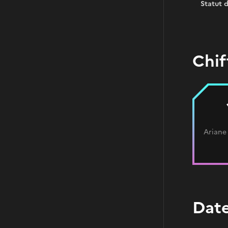
Statut 
Chif
Ariane
Date