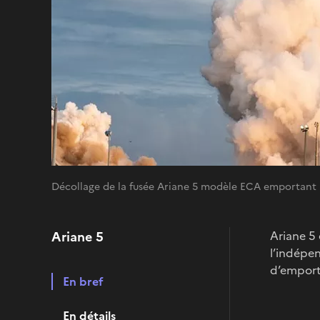
Décollage de la fusée Ariane 5 modèle ECA emportant
Ariane 5
Ariane 5 
l’indépen
d’emport
En bref
En détails