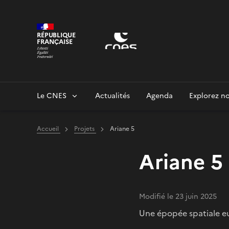
Panneau de gestion des cookies
RÉPUBLIQUE
FRANÇAISE
Le CNES
Actualités
Agenda
Explorez no
Accueil
Projets
Ariane 5
Ariane 5
Modifié le 23 juin 2025
Une épopée spatiale 