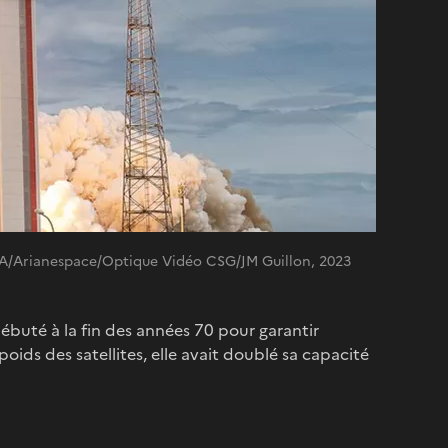
SA/Arianespace/Optique Vidéo CSG/JM Guillon, 2023
ébuté à la fin des années 70 pour garantir
oids des satellites, elle avait doublé sa capacité