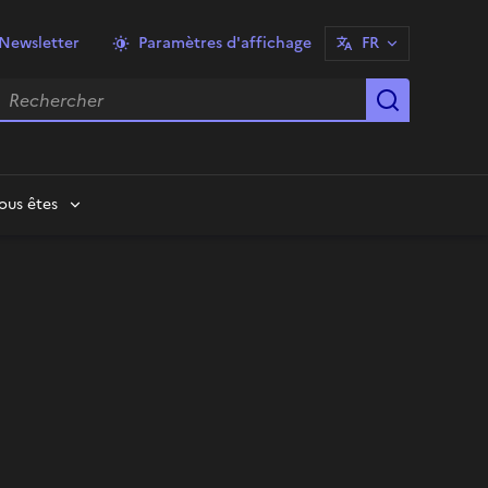
Newsletter
Paramètres d'affichage
FR
echercher
Lancer la
ous êtes