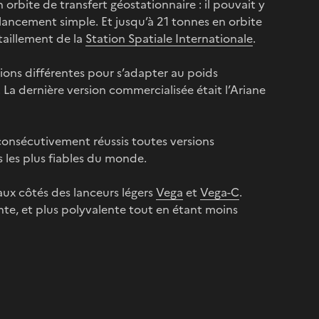
rbite de transfert géostationnaire : il pouvait y
ancement simple. Et jusqu’à 21 tonnes en orbite
taillement de la
Station Spatiale Internationale
.
sions différentes pour s’adapter au poids
s. La dernière version commercialisée était l’Ariane
 consécutivement réussis toutes versions
 les plus fiables du monde.
 aux côtés des lanceurs légers
Vega
et
Vega-C
.
nte, et plus polyvalente tout en étant moins