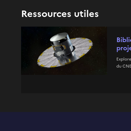
Ressources utiles
Bibl
proj
Explore
du CNES