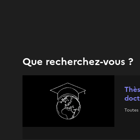
Que recherchez-vous ?
Thès
doct
Toutes 