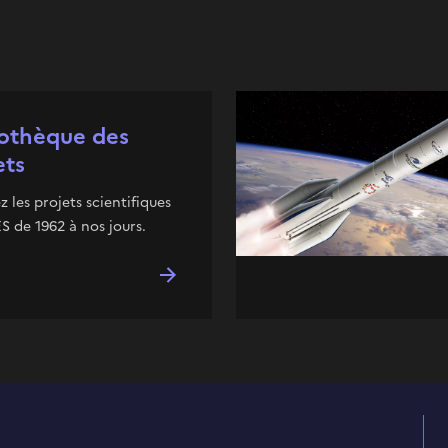
iothèque des
ets
z les projets scientifiques
 de 1962 à nos jours.