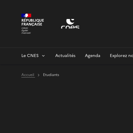
Panneau de gestion des cookies
RÉPUBLIQUE
FRANÇAISE
Le CNES
Actualités
Agenda
Explorez no
Accueil
Etudiants