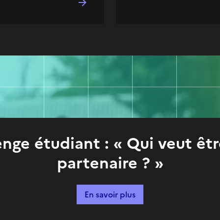
enge étudiant : « Qui veut êt
partenaire ? »
En savoir plus