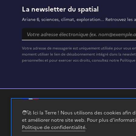
La newsletter du spatial
Ariane 6, sciences, climat, exploration... Retrouvez les 
Votre adresse de messagerie est uniquement utilisée pour vous e
moment utiliser le lien de désabonnement intégré dans la newslett
personnelles et pour exercer vos droits, consultez notre Politique
RÉPUBLIQUE
🧑‍🚀 Ici la Terre ! Nous utilisons des cookies afin 
FRANÇAISE
et améliorer notre site web. Pour plus d'informat
Politique de confidentialité
.