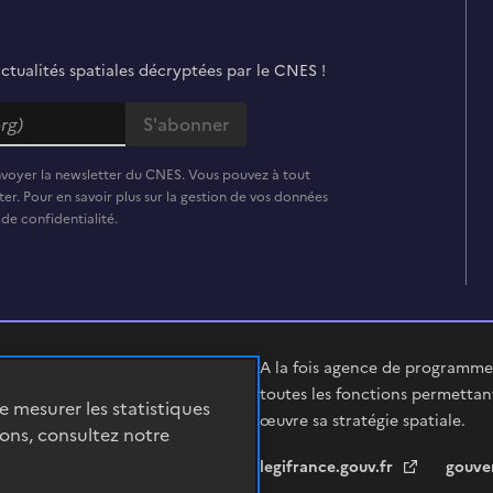
actualités spatiales décryptées par le CNES !
nvoyer la newsletter du CNES. Vous pouvez à tout
er. Pour en savoir plus sur la gestion de vos données
 de confidentialité.
A la fois agence de programme,
toutes les fonctions permettan
de mesurer les statistiques
œuvre sa stratégie spatiale.
ions, consultez notre
legifrance.gouv.fr
gouve