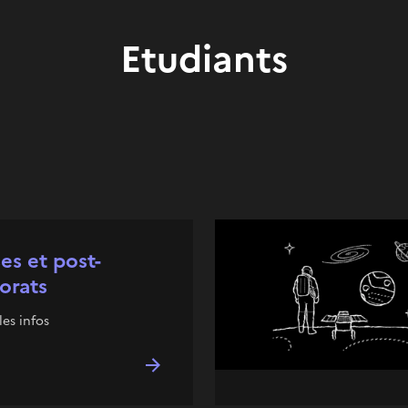
Etudiants
es et post-
orats
les infos