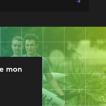
re mon