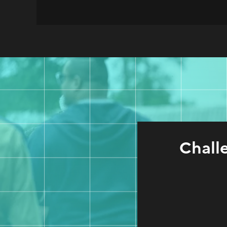
Chall