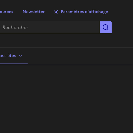
ources
Newsletter
Paramètres d'affichage
echercher
Lancer la
ous êtes