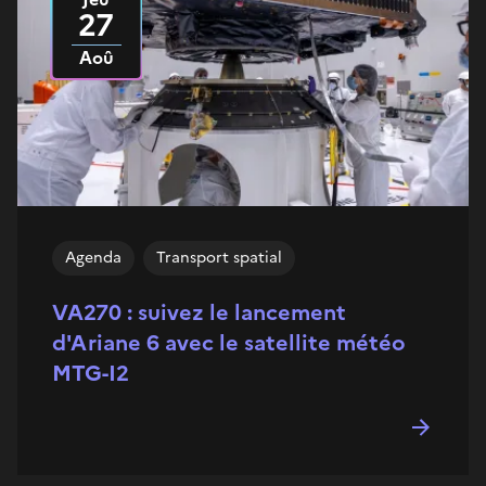
27
Aoû
Agenda
Transport spatial
VA270 : suivez le lancement
d'Ariane 6 avec le satellite météo
MTG-I2