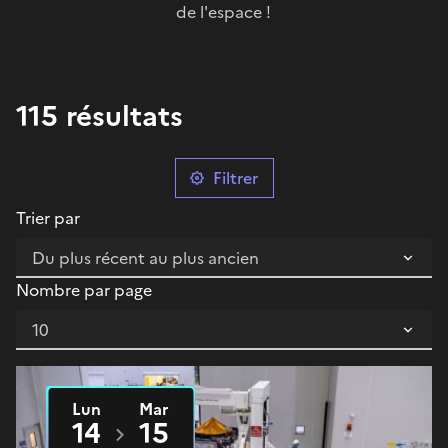
de l'espace !
115 résultats
Filtrer
Trier par
Nombre par page
Lun
Mar
Du
2026
au
2026
14
15