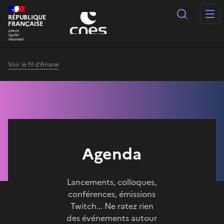
Panneau de gestion des cookies
Recherc
RÉPUBLIQUE
FRANÇAISE
Voir le fil d'Ariane
Agenda
Lancements, colloques,
conférences, émissions
Twitch... Ne ratez rien
des événements autour