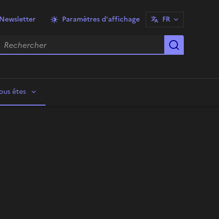
Newsletter
Paramètres d'affichage
FR
echercher
Lancer la
ous êtes