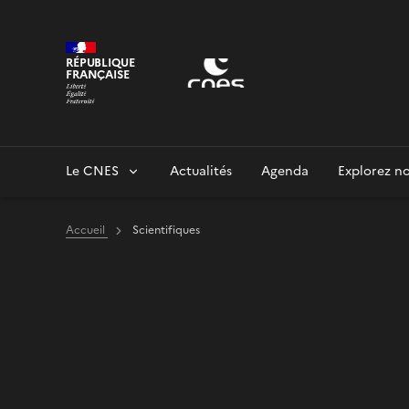
Panneau de gestion des cookies
RÉPUBLIQUE
FRANÇAISE
Le CNES
Actualités
Agenda
Explorez no
Accueil
Scientifiques