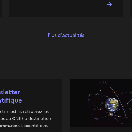
Plus d'actualités
letter
ntifique
trimestre, retrouvez les
tés du CNES à destination
ommunauté scientifique.