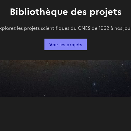
Bibliothèque des projets
xplorez les projets scientifiques du CNES de 1962 à nos jou
Voir les projets