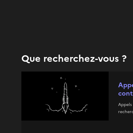
Que recherchez-vous ?
Appe
cont
Appels 
recherc