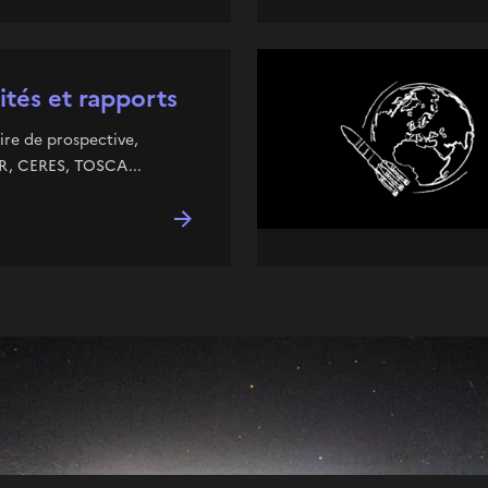
tés et rapports
re de prospective,
, CERES, TOSCA...