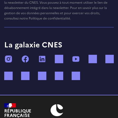
la newsletter du CNES. Vous pouvez à tout moment utiliser le lien de
désabonnement intégré dans la newsletter. Pour en savoir plus sur la
gestion de vos données personnelles et pour exercer vos droits,
consultez notre Politique de confidentialité.
La galaxie CNES
Instagram
Facebook
LinkedIn
TikTok
YouTube
Twitch
Bluesky
Mastodon
X (ex Twitter)
WhatsApp
Spotify
RÉPUBLIQUE
FRANÇAISE