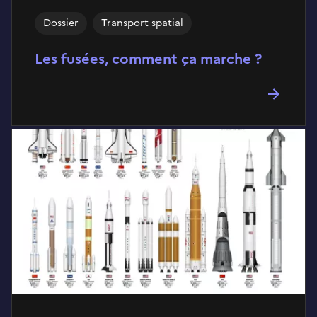
Dossier
Transport spatial
Les fusées, comment ça marche ?