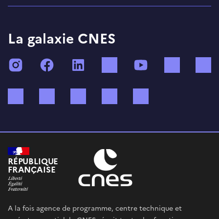
La galaxie CNES
Instagram
Facebook
LinkedIn
TikTok
YouTube
Twitch
Bluesky
Mastodon
X (ex Twitter)
WhatsApp
Spotify
RÉPUBLIQUE
FRANÇAISE
A la fois agence de programme, centre technique et