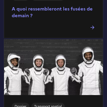
A quoi ressembleront les fusées de
demain ?
Dossier
Transport spatial