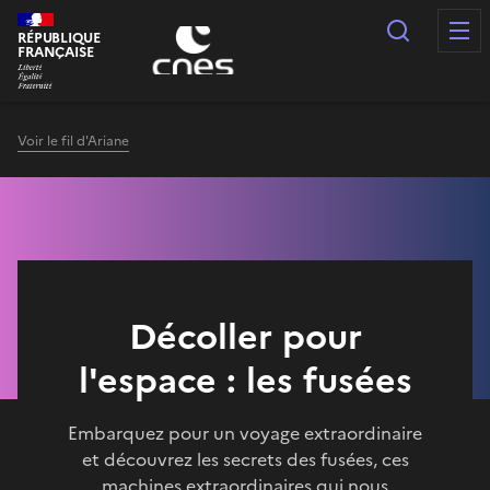
Panneau de gestion des cookies
Recherc
RÉPUBLIQUE
FRANÇAISE
Voir le fil d'Ariane
Décoller pour
l'espace : les fusées
Embarquez pour un voyage extraordinaire
et découvrez les secrets des fusées, ces
machines extraordinaires qui nous