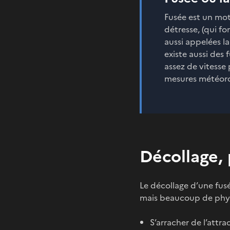
Fusée est un mot 
détresse, (qui fo
aussi appelées la
existe aussi des
assez de vitesse 
mesures météoro
Décollage,
Le décollage d’une fus
mais beaucoup de physi
S’arracher de l’attra