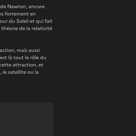
e (de Newton, encore
oins fortement en
ur du Soleil et qui fait
théorie de la relativité
raction, mais aussi
st là tout le rôle du
cette attraction, et
le satellite ou la