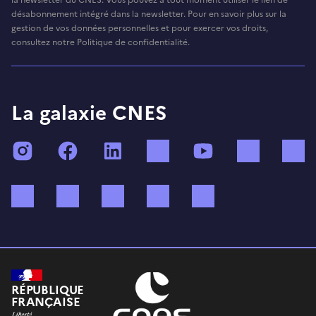
désabonnement intégré dans la newsletter. Pour en savoir plus sur la
gestion de vos données personnelles et pour exercer vos droits,
consultez notre Politique de confidentialité.
La galaxie CNES
Instagram
Facebook
LinkedIn
TikTok
YouTube
Twitch
Bluesky
Mastodon
X (ex Twitter)
WhatsApp
Spotify
RÉPUBLIQUE
FRANÇAISE