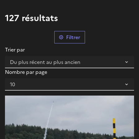
127 résultats
Filtrer
Trier par
Nombre par page