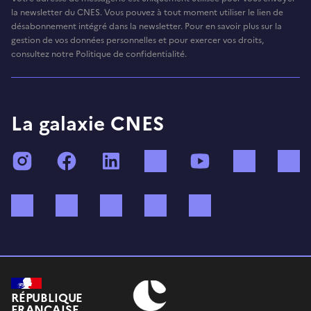
la newsletter du CNES. Vous pouvez à tout moment utiliser le lien de
désabonnement intégré dans la newsletter. Pour en savoir plus sur la
gestion de vos données personnelles et pour exercer vos droits,
consultez notre Politique de confidentialité.
La galaxie CNES
Instagram
Facebook
LinkedIn
TikTok
YouTube
Twitch
Bluesky
Mastodon
X (ex Twitter)
WhatsApp
Spotify
RÉPUBLIQUE
FRANÇAISE