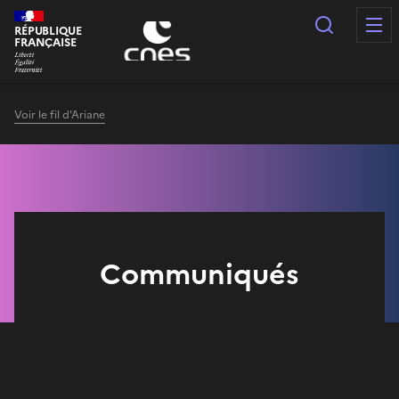
Panneau de gestion des cookies
Recherc
RÉPUBLIQUE
FRANÇAISE
Voir le fil d'Ariane
Communiqués