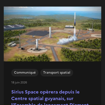
Communiqué
Transport spatial
18 juin 2026
Sirius Space opèrera depuis le
Centre spatial guyanais, sur
l’Ensemble de lancement Diamant