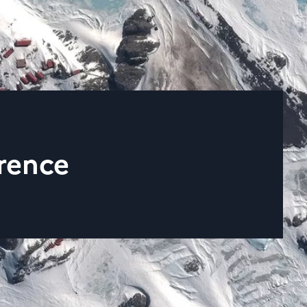
rence
s publications officielles et actes administratifs du CNES.