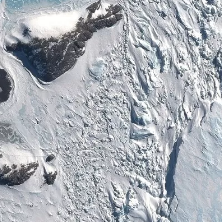
© CNES/Distribution Airbus DS, 2015