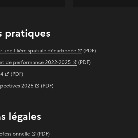
 pratiques
r une filière spatiale décarbonée
(PDF)
s et de performance 2022-2025
(PDF)
24
(PDF)
pectives 2025
(PDF)
s légales
rofessionnelle
(PDF)