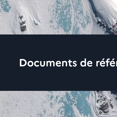
Documents de réfé
Retrouvez ci-dessous le