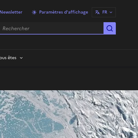
Newsletter
Paramètres d'affichage
FR
echercher
Lancer la
ous êtes