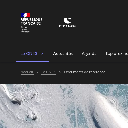
Panneau de gestion des cookies
RÉPUBLIQUE
FRANÇAISE
Le CNES
Actualités
Agenda
Explorez no
Accueil
Le CNES
Documents de référence