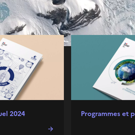
uel 2024
Programmes et p