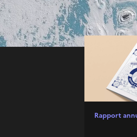
A la Une
Rapport ann