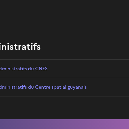
nistratifs
administratifs du CNES
dministratifs du Centre spatial guyanais