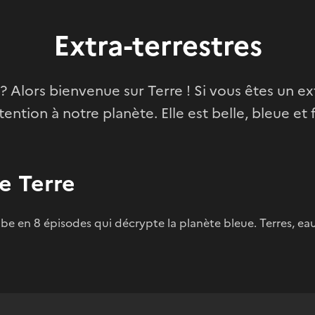
Extra-terrestres
 ? Alors bienvenue sur Terre ! Si vous êtes un ext
ttention à notre planète. Elle est belle, bleue et f
te Terre
be en 8 épisodes qui décrypte la planète bleue. Terres, eau