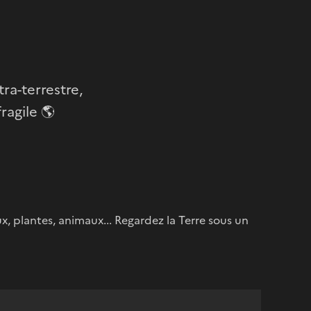
ra-terrestre,
ragile 🌎
x, plantes, animaux... Regardez la Terre sous un