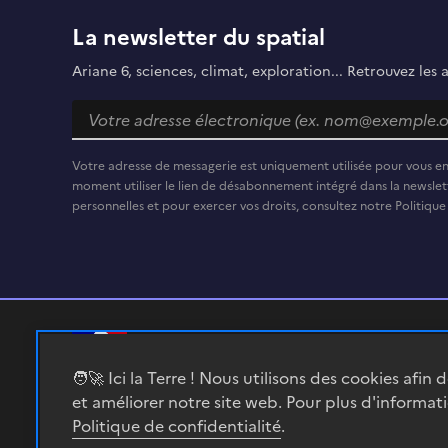
La newsletter du spatial
Ariane 6, sciences, climat, exploration... Retrouvez les 
Votre adresse de messagerie est uniquement utilisée pour vous e
moment utiliser le lien de désabonnement intégré dans la newslett
personnelles et pour exercer vos droits, consultez notre Politique
RÉPUBLIQUE
🧑‍🚀 Ici la Terre ! Nous utilisons des cookies afin 
FRANÇAISE
et améliorer notre site web. Pour plus d'informat
Politique de confidentialité
.