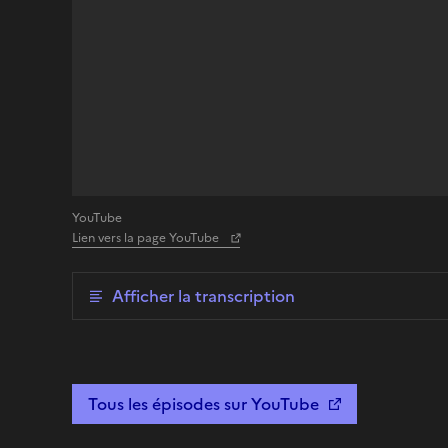
YouTube
Lien vers la page YouTube
Afficher la transcription
Tous les épisodes sur YouTube