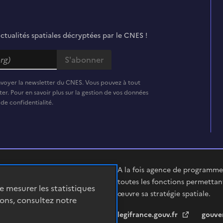
actualités spatiales décryptées par le CNES !
nvoyer la newsletter du CNES. Vous pouvez à tout
er. Pour en savoir plus sur la gestion de vos données
 de confidentialité.
A la fois agence de programme,
toutes les fonctions permettan
de mesurer les statistiques
œuvre sa stratégie spatiale.
ions, consultez notre
legifrance.gouv.fr
gouve