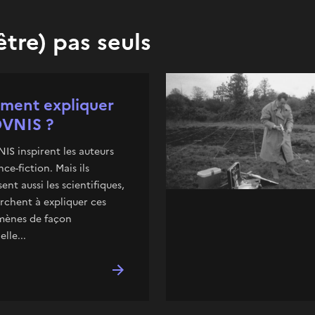
tre) pas seuls
ent expliquer
OVNIS ?
IS inspirent les auteurs
nce-fiction. Mais ils
sent aussi les scientifiques,
rchent à expliquer ces
ènes de façon
lle...