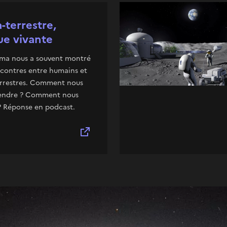
a-terrestre,
ue vivante
éma nous a souvent montré
ncontres entre humains et
errestres. Comment nous
ndre ? Comment nous
? Réponse en podcast.