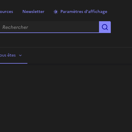
ources
Newsletter
Paramètres d'affichage
echercher
Lancer la
ous êtes