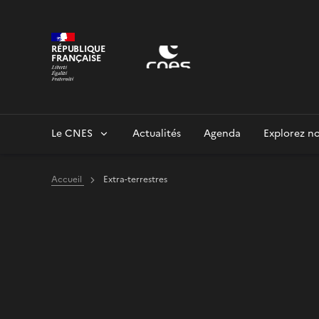
Panneau de gestion des cookies
RÉPUBLIQUE
FRANÇAISE
Le CNES
Actualités
Agenda
Explorez no
Accueil
Extra-terrestres