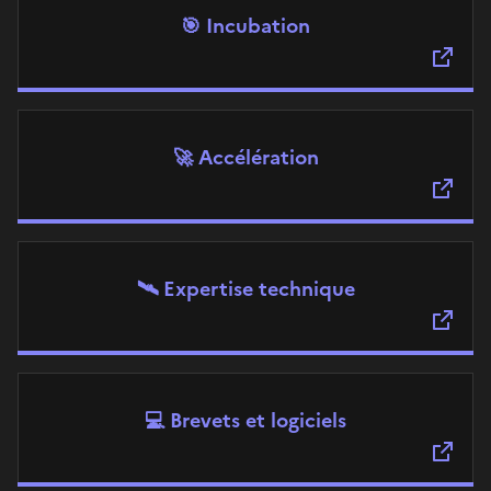
🎯 Incubation
🚀 Accélération
🛰️ Expertise technique
💻 Brevets et logiciels