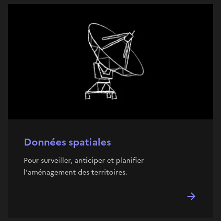
Données spatiales
Pour surveiller, anticiper et planifier
l'aménagement des territoires.