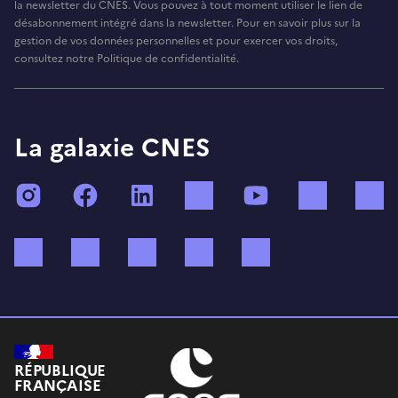
la newsletter du CNES. Vous pouvez à tout moment utiliser le lien de
désabonnement intégré dans la newsletter. Pour en savoir plus sur la
gestion de vos données personnelles et pour exercer vos droits,
consultez notre Politique de confidentialité.
La galaxie CNES
Instagram
Facebook
LinkedIn
TikTok
YouTube
Twitch
Bluesky
Mastodon
X (ex Twitter)
WhatsApp
Spotify
RÉPUBLIQUE
FRANÇAISE