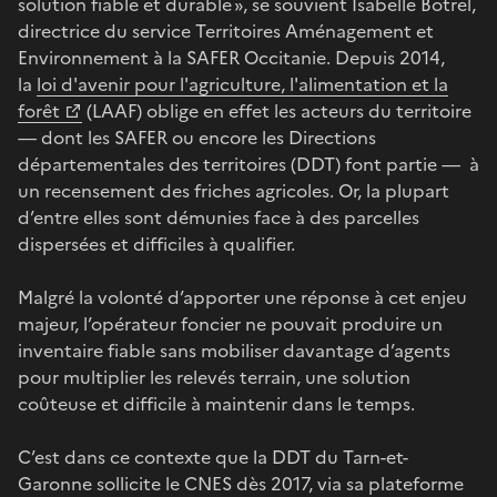
solution fiable et durable », se souvient Isabelle Botrel,
directrice du service Territoires Aménagement et
Environnement à la SAFER Occitanie. Depuis 2014,
la
loi d'avenir pour l'agriculture, l'alimentation et la
forêt
(LAAF) oblige en effet les acteurs du territoire
— dont les SAFER ou encore les Directions
départementales des territoires (DDT) font partie — à
un recensement des friches agricoles. Or, la plupart
d’entre elles sont démunies face à des parcelles
dispersées et difficiles à qualifier.
Malgré la volonté d’apporter une réponse à cet enjeu
majeur, l’opérateur foncier ne pouvait produire un
inventaire fiable sans mobiliser davantage d’agents
pour multiplier les relevés terrain, une solution
coûteuse et difficile à maintenir dans le temps.
C’est dans ce contexte que la DDT du Tarn-et-
Garonne sollicite le CNES dès 2017, via sa plateforme