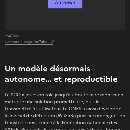
Autoriser
YouTube
Lien vers la page YouTube
Un modèle désormais
autonome… et reproductible
Le SCO a joué son rôle jusqu’au bout : faire monter en
maturité une solution prometteuse, puis la
transmettre à l’utilisateur. Le CNES a ainsi développé
le logiciel de détection (WaSaBi) puis accompagné son
transfert sous licence à la Fédération nationale des
SAFER. Pour cela, les experts ont mis à disposition de