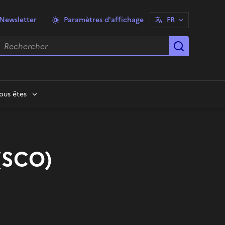
Newsletter
Paramètres d'affichage
FR
echercher
Lancer la
ous êtes
(SCO)