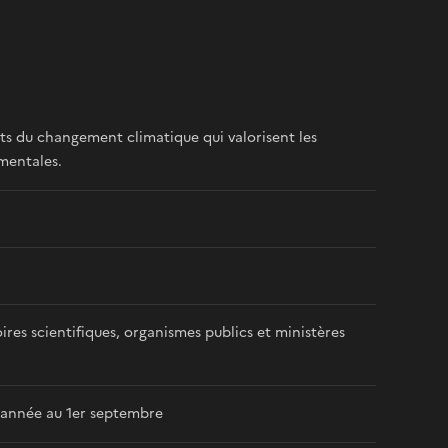
ts du changement climatique qui valorisent les
mentales.
ires scientifiques, organismes publics et ministères
 année au 1er septembre