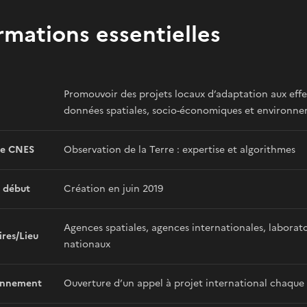
rmations essentielles
Promouvoir des projets locaux d’adaptation aux effe
données spatiales, socio-économiques et environne
e CNES
Observation de la Terre : expertise et algorithmes
 début
Création en juin 2019
Agences spatiales, agences internationales, laborato
ires/Lieu
nationaux
onnement
Ouverture d’un appel à projet international chaque