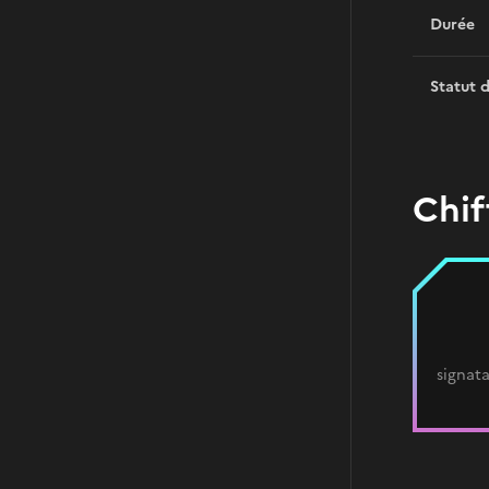
Durée
Statut 
Chif
signata