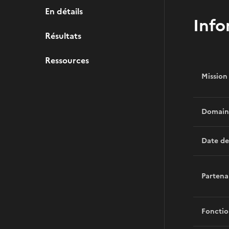
En détails
Info
Résultats
Ressources
Mission
Domain
Date de
Partena
Foncti