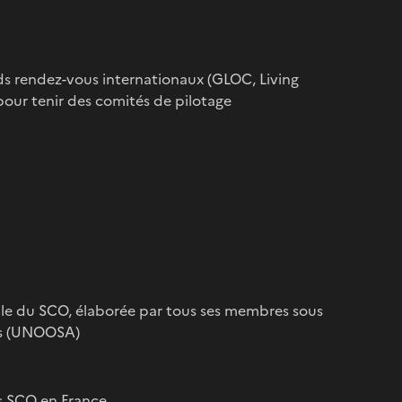
nds rendez-vous internationaux (GLOC, Living
ur tenir des comités de pilotage
ale du SCO, élaborée par tous ses membres sous
ies (UNOOSA)
és SCO en France