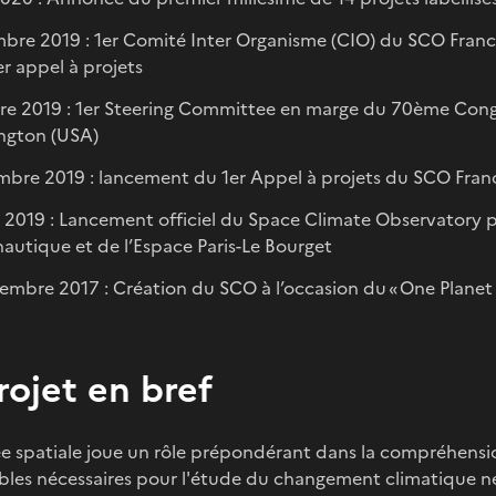
re 2019 : 1er Comité Inter Organisme (CIO) du SCO France ;
r appel à projets
e 2019 : 1er Steering Committee en marge du 70ème Congr
ngton (USA)
bre 2019 : lancement du 1er Appel à projets du SCO Fran
n 2019 : Lancement officiel du Space Climate Observatory p
nautique et de l’Espace Paris-Le Bourget
embre 2017 : Création du SCO à l’occasion du « One Planet S
rojet en bref
e spatiale joue un rôle prépondérant dans la compréhensi
ables nécessaires pour l'étude du changement climatique n