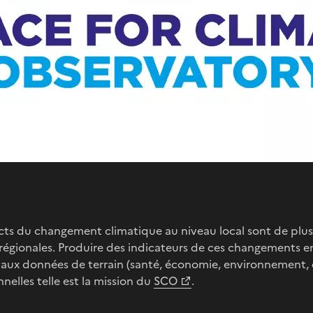
cts du changement climatique au niveau local sont de plus 
régionales. Produire des indicateurs de ces changements e
s aux données de terrain (santé, économie, environnement, e
nelles telle est la mission du
SCO
.