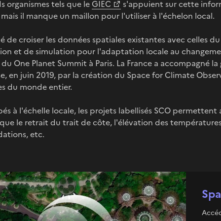
s organismes tels que le
GIEC
s'appuient sur cette infor
 mais il manque un maillon pour l'utiliser à l'échelon local.
é de croiser les données spatiales existantes avec celles du 
ion et de simulation pour l'adaptation locale au changeme
s du One Planet Summit à Paris. La France a accompagné la
e, en juin 2019, par la création du Space for Climate Obse
es du monde entier.
s à l'échelle locale, les projets labellisés SCO permettent 
que le retrait du trait de côte, l'élévation des température
ations, etc.
Spa
Accéd