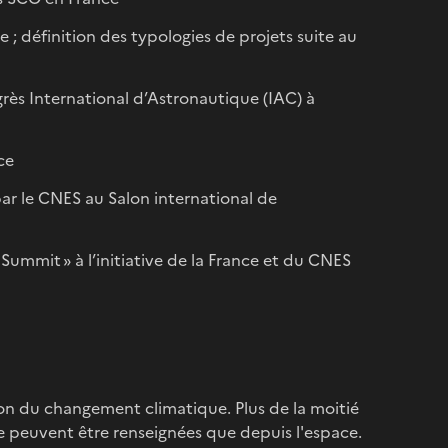
 définition des typologies de projets suite au
ès International d’Astronautique (IAC) à
ce
ar le CNES au Salon international de
ummit » à l’initiative de la France et du CNES
on du changement climatique. Plus de la moitié
e peuvent être renseignées que depuis l'espace.