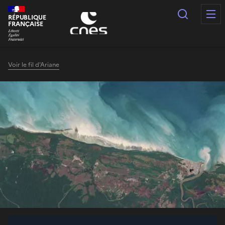
Panneau de gestion des cookies
Recherc
RÉPUBLIQUE
FRANÇAISE
Voir le fil d'Ariane