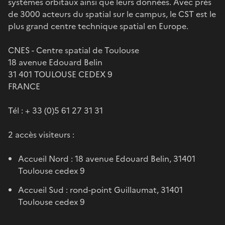
systèmes orbitaux ainsi que leurs données. Avec près
de 3000 acteurs du spatial sur le campus, le CST est le
plus grand centre technique spatial en Europe.
CNES - Centre spatial de Toulouse
18 avenue Edouard Belin
31 401 TOULOUSE CEDEX 9
FRANCE
Tél : + 33 (0)5 61 27 31 31
2 accès visiteurs :
Accueil Nord : 18 avenue Edouard Belin, 31401
Toulouse cedex 9
Accueil Sud : rond-point Guillaumat, 31401
Toulouse cedex 9