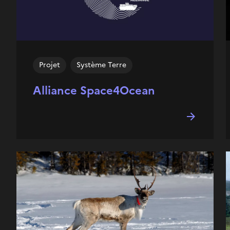
Projet
Système Terre
Alliance Space4Ocean