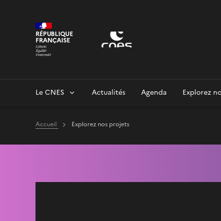
Panneau de gestion des cookies
RÉPUBLIQUE
FRANÇAISE
Le CNES
Actualités
Agenda
Explorez no
Accueil
Explorez nos projets