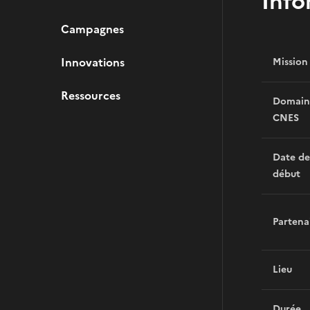
Info
Campagnes
Innovations
Mission
Ressources
Domain
CNES
Date de
début
Partena
Lieu
Durée