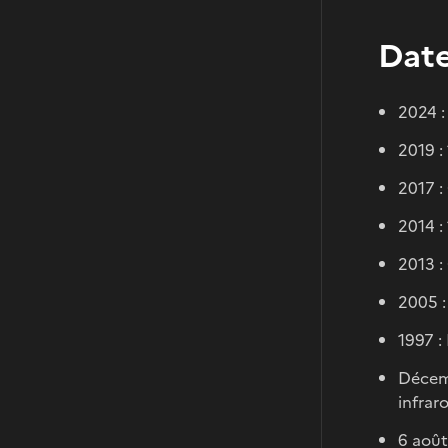
Date
2024 :
2019 :
2017 :
2014 :
2013 :
2005 
1997 :
Décemb
infrar
6 août