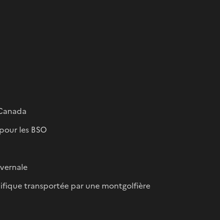
 Canada
 pour les BSO
ivernale
ifique transportée par une montgolfière