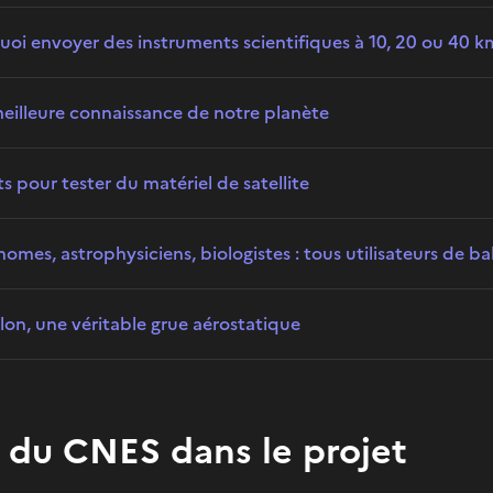
uoi envoyer des instruments scientifiques à 10, 20 ou 40 km
eilleure connaissance de notre planète
ts pour tester du matériel de satellite
omes, astrophysiciens, biologistes : tous utilisateurs de bal
llon, une véritable grue aérostatique
 du CNES dans le projet