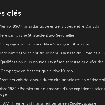
s clés
 1er vol BSO transatlantique entre la Suède et le Canada
 1ère campagne Stratéole-2 aux Seychelles
 Campagne sur la base d’Alice Springs en Australie
 1ère campagne scientifique depuis la base de Timmins au
 Qualification d’un nouveau système aérostatique sécurisé
: Campagne en Antarctique à Mac Murdo
 Premiers vols de longue durée circumpolaires en période h
re 1982 : Premier tour du monde d’une expérience scient
ouge
 1977 : Premier vol transméditerranéen (Sicile-Espagne)