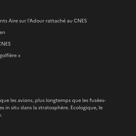
nts Aire sur l’Adour rattaché au CNES
len
 CNES
golfière »
que les avions, plus longtemps que les fusées-
s in situ dans la stratosphère. Ecologique, le
.