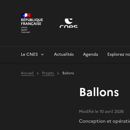
Panneau de gestion des cookies
RÉPUBLIQUE
FRANÇAISE
Le CNES
Actualités
Agenda
Explorez no
Accueil
Projets
Ballons
Ballons
Modifié le 10 avril 2026
Conception et opératio