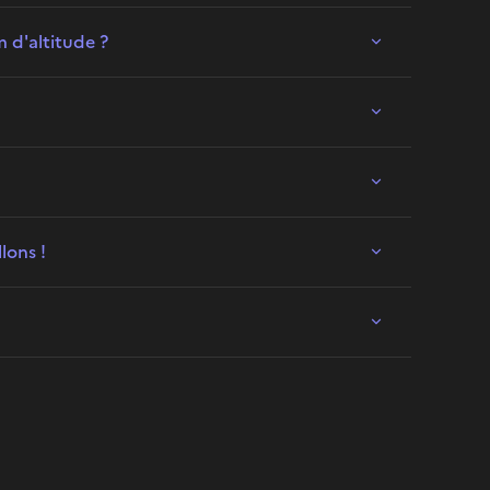
 d'altitude ?
lons !