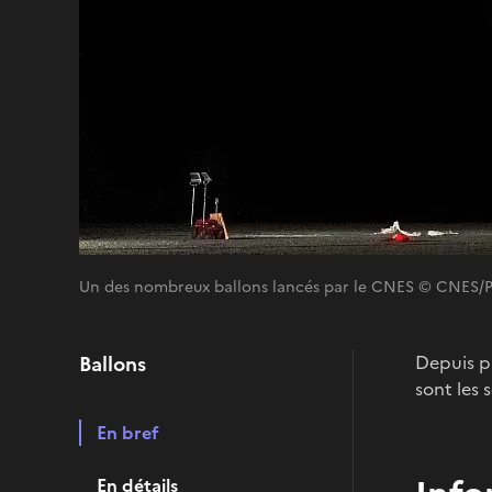
Un des nombreux ballons lancés par le CNES © CNE
Ballons
Depuis pl
sont les 
En bref
En détails