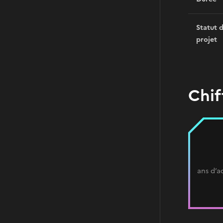
Statut 
projet
Chif
ans d’a