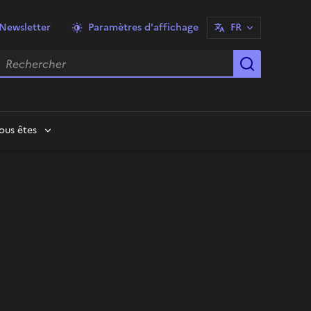
Newsletter
Paramètres d'affichage
FR
echercher
Lancer la
ous êtes