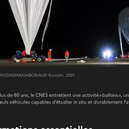
S/PRODIGIMA/GABORIAUD Romain, 2021
us de 60 ans, le CNES entretient une activité « ballons », 
seuls véhicules capables d’étudier in situ et durablement l