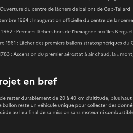
 Ouverture du centre de lâchers de ballons de Gap-Tallard
tembre 1964 : Inauguration officielle du centre de lanceme
r 1962 : Premiers lâchers hors de l’hexagone aux îles Kergue
e 1961 : Lâcher des premiers ballons stratosphériques du
 1783 : Ascension du premier aérostat à air chaud, la « mont
rojet en bref
e rester durablement de 20 à 40 km d’altitude, plus haut 
e ballon reste un véhicule unique pour collecter des donnée
cède au lieu final de sa mission sans moteur ni combustible