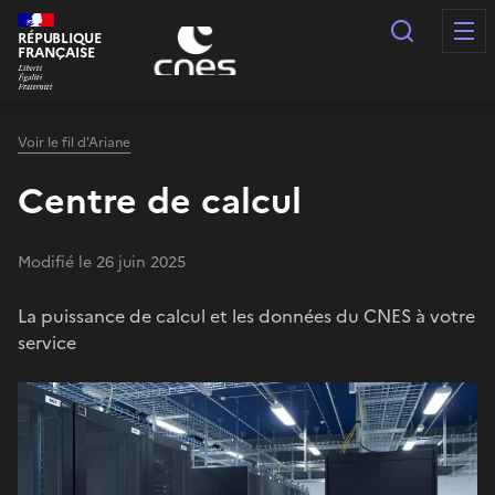
Panneau de gestion des cookies
Recherc
RÉPUBLIQUE
FRANÇAISE
Voir le fil d'Ariane
Centre de calcul
Modifié le 26 juin 2025
La puissance de calcul et les données du CNES à votre
service