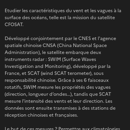
Etudier les caractéristiques du vent et les vagues à la
surface des océans, telle est la mission du satellite
CFOSAT.
Développé conjointement par le CNES et l'agence
spatiale chinoise CNSA (China National Space
Administration), le satellite embarque deux
instruments radar : SWIM (Surface Waves
Investigation and Monitoring), développé par la
France, et SCAT (wind SCAT terometer), sous
responsabilité chinoise. Grâce à ses 6 faisceaux
rotatifs, SWIM mesure les propriétés des vagues
(direction, longueur d’ondes…), tandis que SCAT
mesure l'intensité des vents et leur direction. Les
données sont ensuite transmises à des stations de
réception chinoises et françaises.
Le but de ces mesures ? Permettre aux climatologies