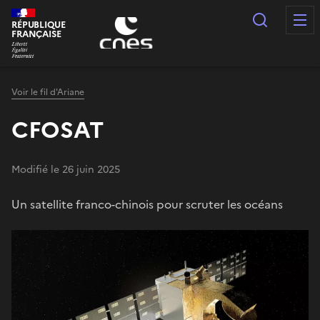
Panneau de gestion des cookies
Recherc
RÉPUBLIQUE
FRANÇAISE
Voir le fil d'Ariane
CFOSAT
Modifié le 26 juin 2025
Un satellite franco-chinois pour scruter les océans