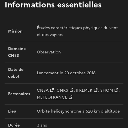
Informations essentielles
Études caractéristiques physiques du vent
Mission
et des vagues
Domaine
Observation
CNES
Date de
Lancement le 29 octobre 2018
début
CNSA
,
CNRS
,
IFREMER
,
SHOM
,
Partenaires
METEOFRANCE
Lieu
Orbite héliosynchrone à 520 km d'altitude
Durée
3 ans