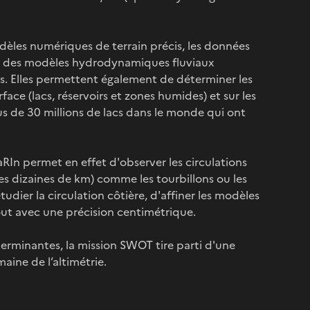
odèles numériques de terrain précis, les données
le des modèles hydrodynamiques fluviaux
ts. Elles permettent également de déterminer les
ace (lacs, réservoirs et zones humides) et sur les
s de 30 millions de lacs dans le monde qui ont
In permet en effet d'observer les circulations
s dizaines de km) comme les tourbillons ou les
tudier la circulation côtière, d'affiner les modèles
out avec une précision centimétrique.
terminantes, la mission SWOT tire parti d'une
ine de l’altimétrie.