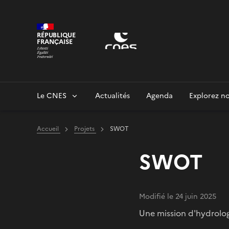
Panneau de gestion des cookies
RÉPUBLIQUE
FRANÇAISE
Le CNES
Actualités
Agenda
Explorez no
Accueil
Projets
SWOT
SWOT
Modifié le 24 juin 2025
Une mission d'hydrolo