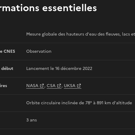
rmations essentielles
Mesure globale des hauteurs d'eau des fleuves, lacs e
e CNES
Observation
 début
Lancement le 16 décembre 2022
ires
NASA
,
CSA
,
UKSA
Orbite circulaire inclinée de 78° à 891 km d'altitude
3 ans