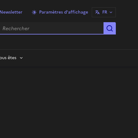
Newsletter
Paramètres d'affichage
FR
echercher
Lancer la
ous êtes