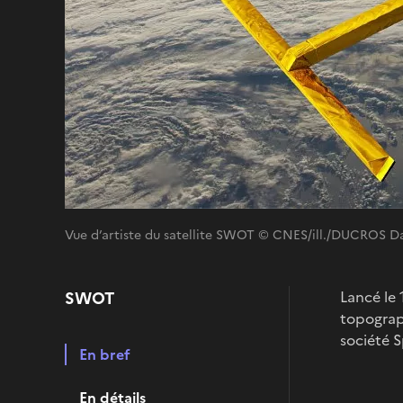
Vue d’artiste du satellite SWOT © CNES/ill./DUCROS D
SWOT
Lancé le
topograph
société 
En bref
En détails