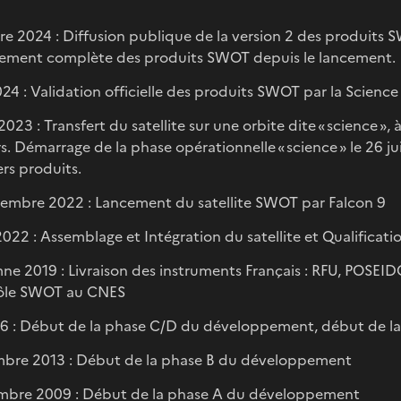
e 2024 : Diffusion publique de la version 2 des produits
tement complète des produits SWOT depuis le lancement.
024 : Validation officielle des produits SWOT par la Scien
t 2023 : Transfert du satellite sur une orbite dite « science 
rs. Démarrage de la phase opérationnelle « science » le 26 j
rs produits.
embre 2022 : Lancement du satellite SWOT par Falcon 9
022 : Assemblage et Intégration du satellite et Qualificat
e 2019 : Livraison des instruments Français : RFU, POSEI
ôle SWOT au CNES
6 : Début de la phase C/D du développement, début de la 
bre 2013 : Début de la phase B du développement
mbre 2009 : Début de la phase A du développement