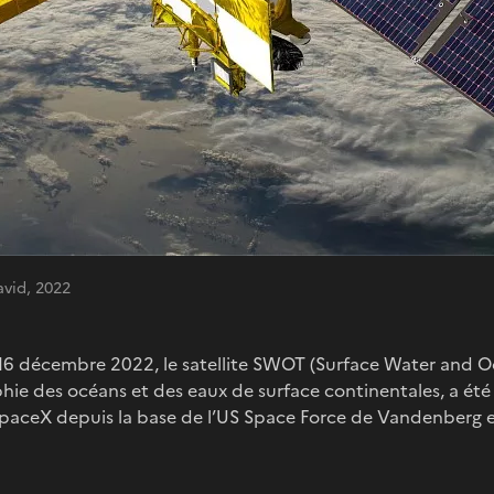
avid, 2022
 16 décembre 2022, le satellite SWOT (Surface Water and Oc
ie des océans et des eaux de surface continentales, a été 
SpaceX depuis la base de l’US Space Force de Vandenberg en