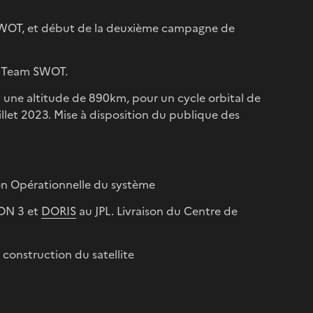
 SWOT, et début de la deuxième campagne de
ce Team SWOT.
», à une altitude de 890km, pour un cycle orbital de
uillet 2023. Mise à disposition du publique des
ion Opérationnelle du système
DON 3 et
DORIS
au JPL. Livraison du Centre de
construction du satellite