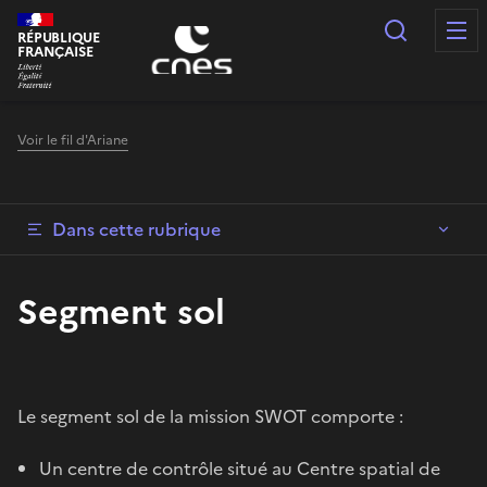
Panneau de gestion des cookies
Recherc
RÉPUBLIQUE
FRANÇAISE
Voir le fil d'Ariane
Dans cette rubrique
Segment sol
Le segment sol de la mission SWOT comporte :
Un centre de contrôle situé au Centre spatial de