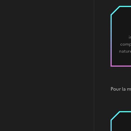
i
comp
nature
Pour la 