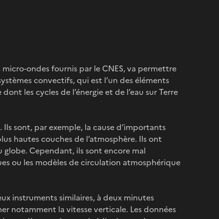
micro-ondes fournis par le CNES, va permettre
systèmes convectifs, qui est l’un des éléments
nt les cycles de l’énergie et de l’eau sur Terre
. Ils sont, par exemple, la cause d’importants
 plus hautes couches de l’atmosphère. Ils ont
du globe. Cependant, ils sont encore mal
ues ou les modèles de circulation atmosphérique
ux instruments similaires, à deux minutes
imer notamment la vitesse verticale. Les données