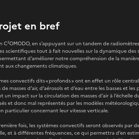
rojet en bref
on C²OMODO, en s’appuyant sur un tandem de radiomètres 
s scientifiques tout à fait nouvelles sur la dynamique des 
ermettant d’améliorer notre compréhension de la manière do
t aux changements climatiques.
mes convectifs dits « profonds » ont en effet un rôle central
de masses d’air, d’aérosols et d’eau entre les basses et les
 un impact sur la circulation des masses d’air à l’échelle 
isés et donc mal représentés par les modèles météorologiq
en particulier concernant leur vitesse verticale.
remière fois,
les systèmes convectifs seront observés par de
lle, et à différentes fréquences, ce qui permettra d’en est