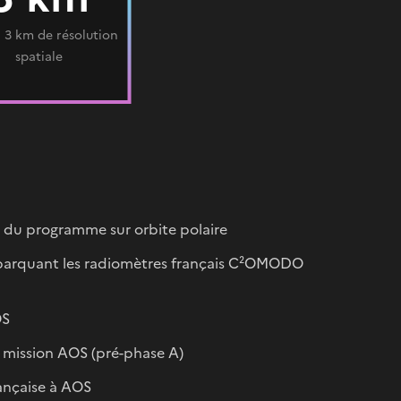
à 3 km de résolution
spatiale
s du programme sur orbite polaire
arquant les radiomètres français C²OMODO
OS
a mission AOS (pré-phase A)
ançaise à AOS