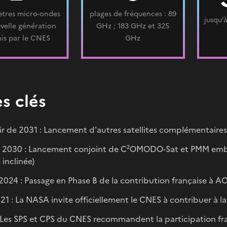
tres micro-ondes
plages de fréquences : 89
jusqu’
velle génération
GHz ; 183 GHz et 325
nis par le CNES
GHz
s clés
ir de 2031 : Lancement d'autres satellites complémentaire
 2030 : Lancement conjoint de C²OMODO-Sat et PMM emb
 inclinée)
t 2024 : Passage en Phase B de la contribution française à A
21 : La NASA invite officiellement le CNES à contribuer à l
 Les SPS et CPS du CNES recommandent la participation fr