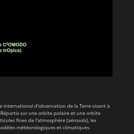
nternational d’observation de la Terre visant à
Répartis sur une orbite polaire et une orbite
icules fines de l’atmosphère (aérosols), les
s modèles météorologiques et climatiques.