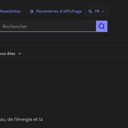
Newsletter
Paramètres d'affichage
FR
echercher
Lancer la
ous êtes
, de l’énergie et la