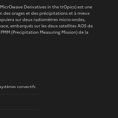
icrOwave Derivatives in the trOpics) est une
 des orages et des précipitations et à mieux
puiera sur deux radiomètres micro-ondes,
ace, embarqués sur les deux satellites AOS de
te PMM (Precipitation Measuring Mission) de la
systèmes convectifs