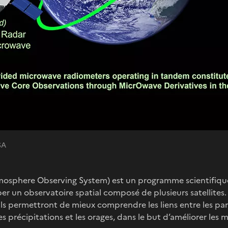
SA
osphere Observing System) est un programme scientifique i
r un observatoire spatial composé de plusieurs satellites. 
 ils permettront de mieux comprendre les liens entre les part
es précipitations et les orages, dans le but d’améliorer le