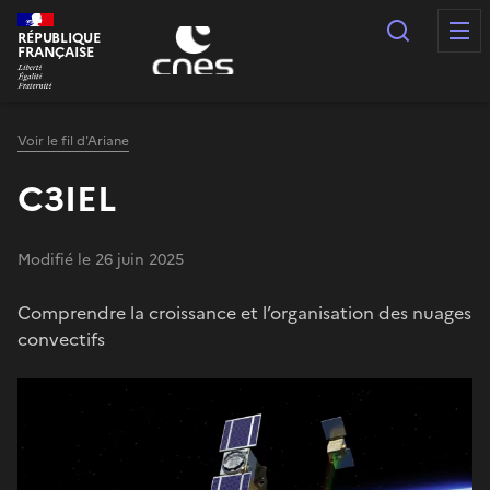
Panneau de gestion des cookies
Recherc
RÉPUBLIQUE
FRANÇAISE
Voir le fil d'Ariane
C3IEL
Modifié le 26 juin 2025
Comprendre la croissance et l’organisation des nuages
convectifs