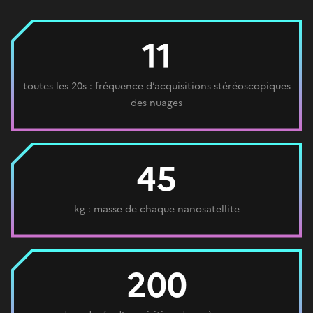
11
toutes les 20s : fréquence d’acquisitions stéréoscopiques
des nuages
45
kg : masse de chaque nanosatellite
200