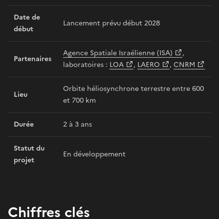
Date de
Lancement prévu début 2028
début
Agence Spatiale Israélienne (ISA)
,
Partenaires
laboratoires :
LOA
,
LAERO
,
CNRM
Orbite héliosynchrone terrestre entre 600
Lieu
et 700 km
Durée
2 à 3 ans
Statut du
En développement
projet
Chiffres clés