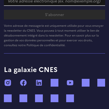
Votre adresse de messagerie est uniquement utilisée pour vous envoyer
la newsletter du CNES. Vous pouvez à tout moment utiliser le lien de
désabonnement intégré dans la newsletter. Pour en savoir plus sur la
gestion de vos données personnelles et pour exercer vos droits,
consultez notre Politique de confidentialité.
La galaxie CNES
Instagram
Facebook
LinkedIn
TikTok
YouTube
Twitch
Bluesky
Mastodon
X (ex Twitter)
WhatsApp
Spotify