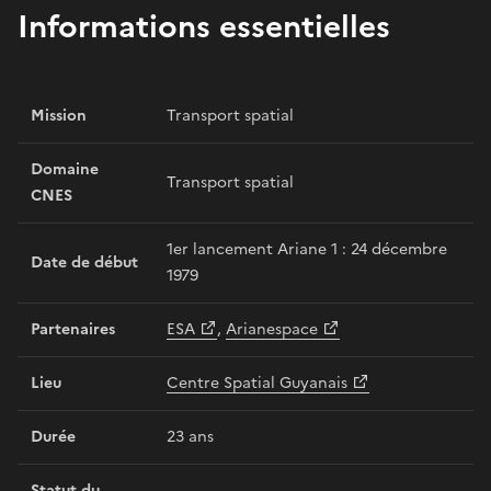
Informations essentielles
Mission
Transport spatial
Domaine
Transport spatial
CNES
1er lancement Ariane 1 : 24 décembre
Date de début
1979
Partenaires
ESA
,
Arianespace
Lieu
Centre Spatial Guyanais
Durée
23 ans
Statut du