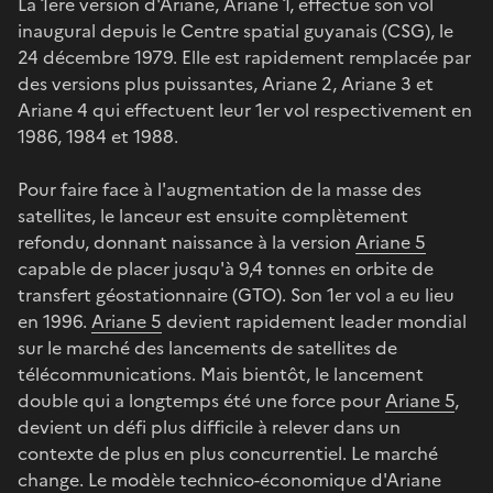
La 1ere version d'Ariane, Ariane 1, effectue son vol
inaugural depuis le Centre spatial guyanais (CSG), le
24 décembre 1979. Elle est rapidement remplacée par
des versions plus puissantes, Ariane 2, Ariane 3 et
Ariane 4 qui effectuent leur 1er vol respectivement en
1986, 1984 et 1988.
Pour faire face à l'augmentation de la masse des
satellites, le lanceur est ensuite complètement
refondu, donnant naissance à la version
Ariane 5
capable de placer jusqu'à 9,4 tonnes en orbite de
transfert géostationnaire (GTO). Son 1er vol a eu lieu
en 1996.
Ariane 5
devient rapidement leader mondial
sur le marché des lancements de satellites de
télécommunications. Mais bientôt, le lancement
double qui a longtemps été une force pour
Ariane 5
,
devient un défi plus difficile à relever dans un
contexte de plus en plus concurrentiel. Le marché
change. Le modèle technico-économique d'Ariane