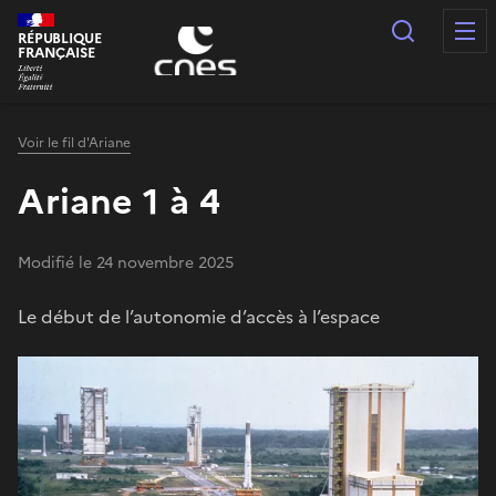
Panneau de gestion des cookies
Recherc
RÉPUBLIQUE
FRANÇAISE
Voir le fil d'Ariane
Ariane 1 à 4
Modifié le 24 novembre 2025
Le début de l’autonomie d’accès à l’espace