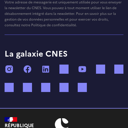
Votre adresse de messagerie est uniquement utilisée pour vous envoyer
la newsletter du CNES. Vous pouvez à tout moment utiliser le lien de
désabonnement intégré dans la newsletter. Pour en savoir plus sur la
gestion de vos données personnelles et pour exercer vos droits,
consultez notre Politique de confidentialité.
La galaxie CNES
Instagram
Facebook
LinkedIn
TikTok
YouTube
Twitch
Bluesky
Mastodon
X (ex Twitter)
WhatsApp
Spotify
RÉPUBLIQUE