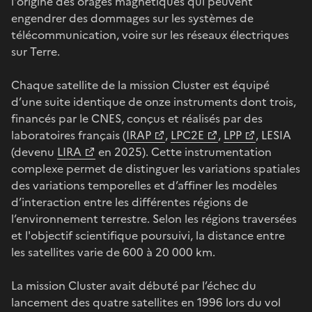
l'origine des orages magnétiques qui peuvent
engendrer des dommages sur les systèmes de
télécommunication, voire sur les réseaux électriques
sur Terre.
Chaque satellite de la mission Cluster est équipé
d’une suite identique de onze instruments dont trois,
financés par le CNES, conçus et réalisés par des
laboratoires français (
IRAP
,
LPC2E
,
LPP
, LESIA
(devenu
LIRA
en 2025). Cette instrumentation
complexe permet de distinguer les variations spatiales
des variations temporelles et d’affiner les modèles
d’interaction entre les différentes régions de
l’environnement terrestre. Selon les régions traversées
et l'objectif scientifique poursuivi, la distance entre
les satellites varie de 600 à 20 000 km.
La mission Cluster avait débuté par l’échec du
lancement des quatre satellites en 1996 lors du vol