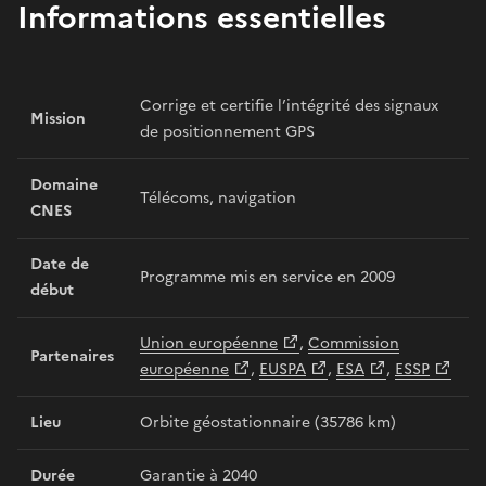
Informations essentielles
Corrige et certifie l’intégrité des signaux
Mission
de positionnement GPS
Domaine
Télécoms, navigation
CNES
Date de
Programme mis en service en 2009
début
Union européenne
,
Commission
Partenaires
européenne
,
EUSPA
,
ESA
,
ESSP
Lieu
Orbite géostationnaire (35786 km)
Durée
Garantie à 2040