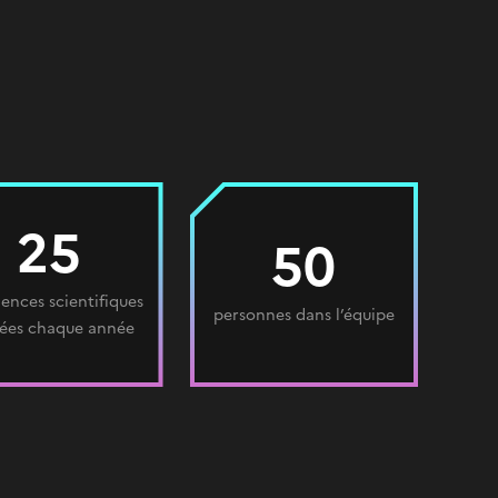
25
50
ences scientifiques
personnes dans l’équipe
ées chaque année