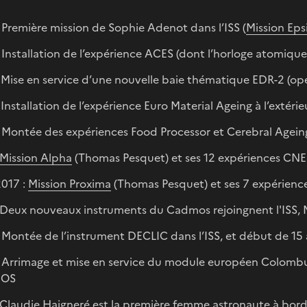
 Première mission de Sophie Adenot dans l’ISS (
Mission Eps
 Installation de l’expérience ACES (dont l’horloge atomiqu
 Mise en service d’une nouvelle baie thématique EDR-2 (o
 Installation de l’expérience Euro Material Ageing à l’extérieu
 Montée des expériences Food Processor et Cerebral Agein
Mission Alpha
(Thomas Pesquet) et ses 12 expériences CNE
017 :
Mission Proxima
(Thomas Pesquet) et ses 7 expérien
: Deux nouveaux instruments du Cadmos rejoingnent l'IS
 Montée de l’instrument DECLIC dans l’ISS, et début de 15
 Arrimage et mise en service du module européen Colombu
OS
 Claudie Haigneré est la première femme astronaute à bord