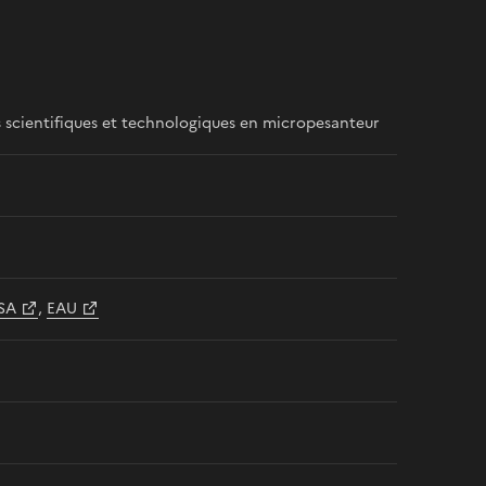
 scientifiques et technologiques en micropesanteur
SA
,
EAU