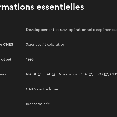
rmations essentielles
Développement et suivi opérationnel d’expériences
e CNES
Sciences / Exploration
 début
1993
ires
NASA
,
ESA
, Roscosmos,
CSA
,
ISRO
,
CN
CNES de Toulouse
Indéterminée