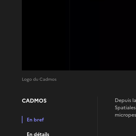
Logo du Cadmos
CADMOS
Depuis l
Spatiales
micropes
En bref
En détails