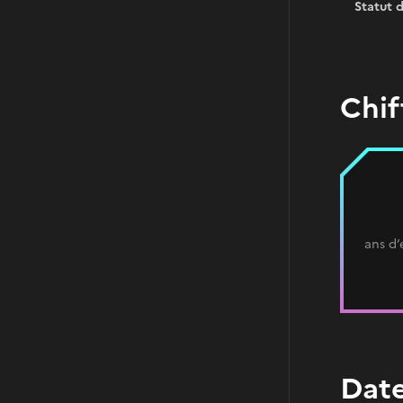
Statut d
Chif
ans d’
Date