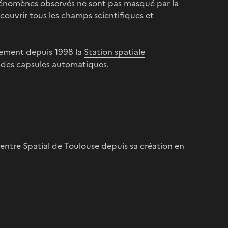
énomènes observés ne sont pas masqué par la
 couvrir tous les champs scientifiques et
alement depuis 1998 la
Station spatiale
 des capsules automatiques.
ntre Spatial de Toulouse depuis sa création en