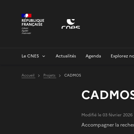
Panneau de gestion des cookies
RÉPUBLIQUE
FRANÇAISE
Le CNES
Actualités
Agenda
Explorez no
Accueil
Projets
CADMOS
CADMO
Modifié le 03 février 2026
Accompagner la recher