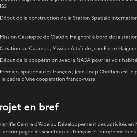
’ISS
 Début de la construction de la Station Spatiale Internat
A
 Mission Cassiopée de Claudie Haigneré à bord de la statio
 Création du Cadmos ; Mission Altaïr de Jean-Pierre Haigner
 Début de la coopération avec la NASA pour les vols habité
 Premiers spationautes français ; Jean-Loup Chrétien est le p
 le cadre d’une coopération franco-russe
rojet en bref
ignifie Centre d’Aide au Développement des activités en M
il accompagne les scientifiques français et européens dans