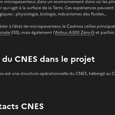
n micropesanteur, dans un environnement donc où les ph
 qui agit à la surface de la Terre. Ces expériences peuvent
iques : physiologie, biologie, mécanismes des fluides…
der à l’état de micropesanteur, le Cadmos utilise princip
onale
(ISS), mais également l’
Airbus A300 Zéro-G
et parfois
 du CNES dans le projet
s est une structure opérationnelle du CNES, hébergé au Ce
tacts CNES