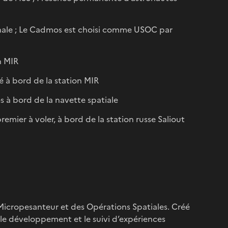
ionale ; Le Cadmos est choisi comme USOC par
n MIR
é à bord de la station MIR
s à bord de la navette spatiale
remier à voler, à bord de la station russe Saliout
icropesanteur et des Opérations Spatiales. Créé
 le développement et le suivi d’expériences