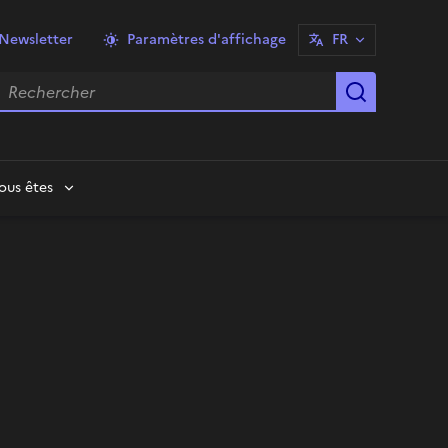
Newsletter
Paramètres d'affichage
FR
echercher
Lancer la
ous êtes