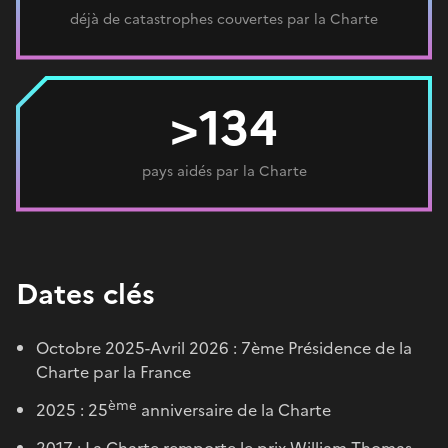
déjà de catastrophes couvertes par la Charte
>134
pays aidés par la Charte
Dates clés
Octobre 2025-Avril 2026 : 7ème Présidence de la
Charte par la France
ème
2025 : 25
anniversaire de la Charte
2017 : La Charte remporte le prix William Thomas