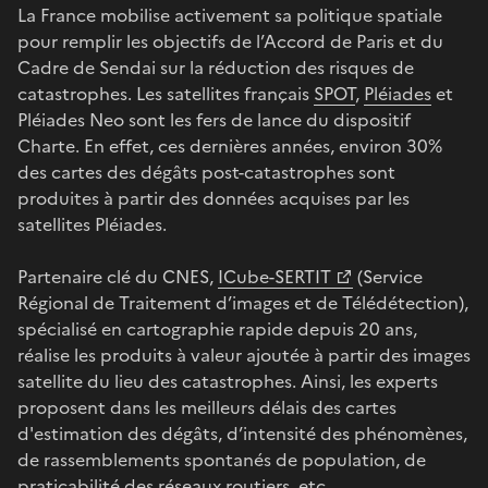
La France mobilise activement sa politique spatiale
pour remplir les objectifs de l’Accord de Paris et du
Cadre de Sendai sur la réduction des risques de
catastrophes. Les satellites français
SPOT
,
Pléiades
et
Pléiades Neo sont les fers de lance du dispositif
Charte. En effet, ces dernières années, environ 30%
des cartes des dégâts post-catastrophes sont
produites à partir des données acquises par les
satellites Pléiades.
Partenaire clé du CNES,
ICube-SERTIT
(Service
Régional de Traitement d’images et de Télédétection),
spécialisé en cartographie rapide depuis 20 ans,
réalise les produits à valeur ajoutée à partir des images
satellite du lieu des catastrophes. Ainsi, les experts
proposent dans les meilleurs délais des cartes
d'estimation des dégâts, d’intensité des phénomènes,
de rassemblements spontanés de population, de
praticabilité des réseaux routiers, etc.