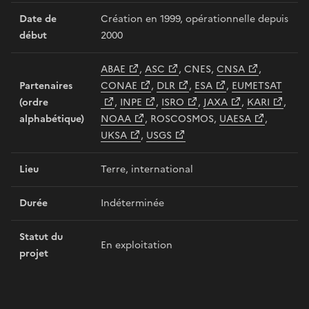
Date de
Création en 1999, opérationnelle depuis
début
2000
ABAE
,
ASC
, CNES,
CNSA
,
Partenaires
CONAE
,
DLR
,
ESA
,
EUMETSAT
(ordre
,
INPE
,
ISRO
,
JAXA
,
KARI
,
alphabétique)
NOAA
, ROSCOSMOS,
UAESA
,
UKSA
,
USGS
Lieu
Terre, international
Durée
Indéterminée
Statut du
En exploitation
projet