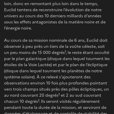
loin, donc en remontant plus loin dans le temps,
Euclid tentera de reconstruire l’évolution de notre
univers au cours des 10 derniers milliards d’années
sous les effets antagonistes de la matière noire et de
l’énergie noire.
Au cours de sa mission nominale de 6 ans, Euclid doit
observer à peu près un tiers de la voûte céleste, soit
un peu moins de 15 000 degrés², le reste étant occulté
par le plan galactique (disque dans lequel tournent les
étoiles de la Voie Lactée) et par le plan de l’écliptique
(disque dans lequel tournent les planètes de notre
système solaire). À ce relevé s'ajouteront des
observations environ 10 fois plus profondes pointant
vers trois champs situés près des pôles écliptiques, un
au nord couvrant 20 degrés² et 2 au sud couvrant
chacun 10 degrés². Ils seront visités régulièrement
pendant toute la durée de la mission, et serviront de
données d'étalonnage et de contrôle de stabilité des