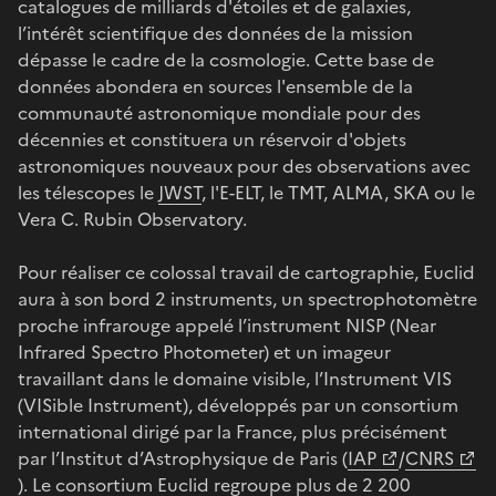
catalogues de milliards d'étoiles et de galaxies,
l’intérêt scientifique des données de la mission
dépasse le cadre de la cosmologie. Cette base de
données abondera en sources l'ensemble de la
communauté astronomique mondiale pour des
décennies et constituera un réservoir d'objets
astronomiques nouveaux pour des observations avec
les télescopes le
JWST
, l'E-ELT, le TMT, ALMA, SKA ou le
Vera C. Rubin Observatory.
Pour réaliser ce colossal travail de cartographie, Euclid
aura à son bord 2 instruments, un spectrophotomètre
proche infrarouge appelé l’instrument NISP (Near
Infrared Spectro Photometer) et un imageur
travaillant dans le domaine visible, l’Instrument VIS
(VISible Instrument), développés par un consortium
international dirigé par la France, plus précisément
par l’Institut d’Astrophysique de Paris (
IAP
/
CNRS
). Le consortium Euclid regroupe plus de 2 200