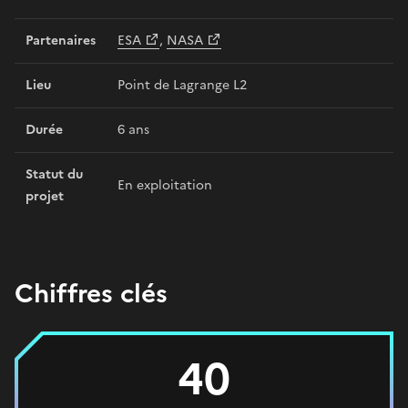
Partenaires
ESA
,
NASA
Lieu
Point de Lagrange L2
Durée
6 ans
Statut du
En exploitation
projet
Chiffres clés
40