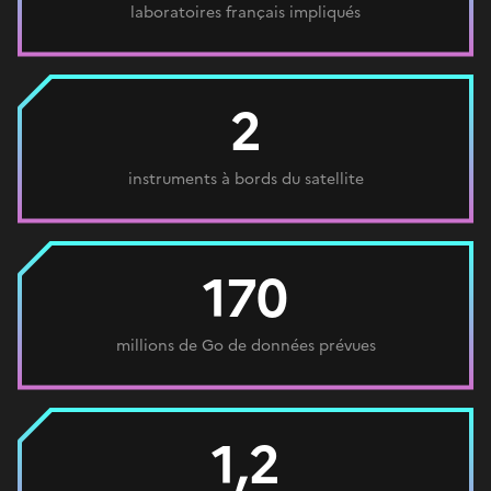
laboratoires français impliqués
2
instruments à bords du satellite
170
millions de Go de données prévues
1,2