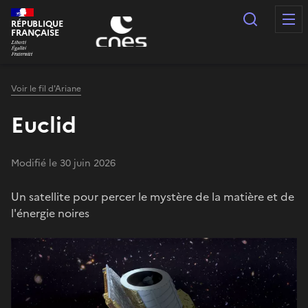
Panneau de gestion des cookies
Recherc
RÉPUBLIQUE
FRANÇAISE
Voir le fil d'Ariane
Euclid
Modifié le 30 juin 2026
Un satellite pour percer le mystère de la matière et de
l'énergie noires