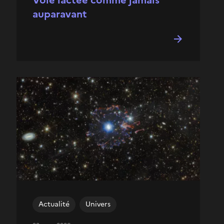
Voie lactée comme jamais
auparavant
Actualité
Univers