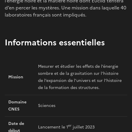
l’énergie noire et la matière noire dont Euclid tentera
d’en percer les mystères. Une mission dans laquelle 40
laboratoires français sont impliqués.
Informations essentielles
Mesurer et étudier les effets de l’énergie
sombre et de la gravitation sur l’histoire
Mission
de l’expansion de l’univers et sur l’histoire
de la formation des structures.
Domaine
Sciences
CNES
Date de
er
Lancement le 1
juillet 2023
début