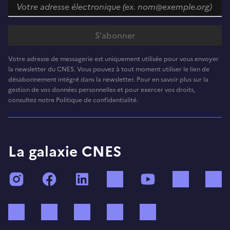
Votre adresse de messagerie est uniquement utilisée pour vous envoyer
la newsletter du CNES. Vous pouvez à tout moment utiliser le lien de
désabonnement intégré dans la newsletter. Pour en savoir plus sur la
gestion de vos données personnelles et pour exercer vos droits,
consultez notre Politique de confidentialité.
La galaxie CNES
Instagram
Facebook
LinkedIn
TikTok
YouTube
Twitch
Bluesky
Mastodon
X (ex Twitter)
WhatsApp
Spotify