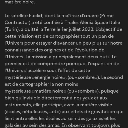
matière noire.
Le satellite Euclid, dont la maîtrise d’œuvre (Prime
Contractor) a été confiée à Thales Alenia Space Italie
(Turin), a quitté la Terre le 1er juillet 2023. L’objectif de
cette mission est de cartographier tout un pan de
l’Univers pour essayer d’avancer un peu plus sur notre
connaissance des origines et de l’évolution de
l’Univers. La mission a principalement deux buts. Le
premier est de comprendre pourquoi l'expansion de
l'Univers s'accélère sous l’effet de cette
mystérieuse « énergie noire », (ou « sombre »). Le second
est de cartographier la non moins
mystérieuse « matière noire » (ou « sombre »), puisque
bien qu’invisible directement à nos yeux et aux
instruments, elle participe, avec la matière visible
(étoiles, nébuleuses, …etc) aux effets de gravitation qui
lient entre elles les étoiles au sein des galaxies et les
galaxies au sein des amas. En observant toujours plus