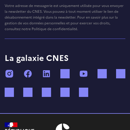
Votre adresse de messagerie est uniquement utilisée pour vous envoyer
la newsletter du CNES. Vous pouvez à tout moment utiliser le lien de
désabonnement intégré dans la newsletter. Pour en savoir plus sur la
gestion de vos données personnelles et pour exercer vos droits,
consultez notre Politique de confidentialité.
La galaxie CNES
Instagram
Facebook
LinkedIn
TikTok
YouTube
Twitch
Bluesky
Mastodon
X (ex Twitter)
WhatsApp
Spotify