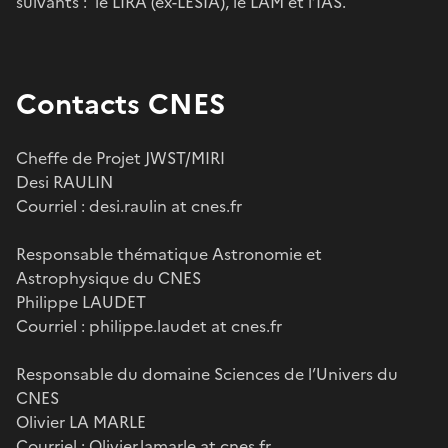
suivants : le LIRA (ex-LESIA), le LAM et l’IAS.
Contacts CNES
Cheffe de Projet JWST/MIRI
Desi RAULIN
Courriel : desi.raulin at cnes.fr
Responsable thématique Astronomie et
Astrophysique du CNES
Philippe LAUDET
Courriel : philippe.laudet at cnes.fr
Responsable du domaine Sciences de l’Univers du
CNES
Olivier LA MARLE
Courriel : Olivier.lamarle at cnes.fr