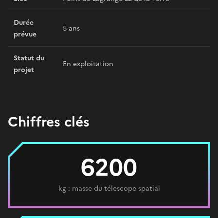
Durée
5 ans
prévue
Statut du
En exploitation
projet
Chiffres clés
6200
kg : masse du télescope spatial