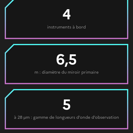
4
instruments à bord
6,5
m : diamètre du miroir primaire
5
à 28 µm : gamme de longueurs d’onde d’observation