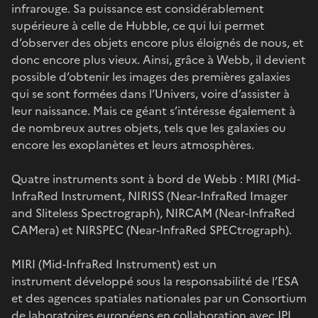
infrarouge. Sa puissance est considérablement
supérieure à celle de Hubble, ce qui lui permet
d’observer des objets encore plus éloignés de nous, et
donc encore plus vieux. Ainsi, grâce à Webb, il devient
possible d’obtenir les images des premières galaxies
qui se sont formées dans l’Univers, voire d’assister à
leur naissance. Mais ce géant s’intéresse également à
de nombreux autres objets, tels que les galaxies ou
encore les exoplanètes et leurs atmosphères.
Quatre instruments sont à bord de Webb : MIRI (Mid-
InfraRed Instrument, NIRISS (Near-InfraRed Imager
and Sliteless Spectrograph), NIRCAM (Near-InfraRed
CAMera) et NIRSPEC (Near-InfraRed SPECtrograph).
MIRI (Mid-InfraRed Instrument) est un
instrument développé sous la responsabilité de l’ESA
et des agences spatiales nationales par un Consortium
de laboratoires européens en collaboration avec JPL