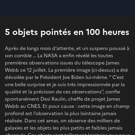
5 objets pointés en 100 heures
Après de longs mois d’attente, et un suspens poussé à
son comble … La NASA a enfin révélé les toutes
premières observations issues du télescope James
Webb ce 12 juillet. La première image (ci-dessus) a été
dévoilée par le Président Joe Biden lui-même. ” C’est
une belle surprise et je suis très impressionnée par la
qualité et la précision de ces observations”, confie
spontanément Desi Raulin, cheffe de projet James
Webb au CNES. Et pour cause : cette image en champ
profond est l’observation la plus lointaine jamais
réalisée. Dans cet amas, on observe des milliers de
galaxies et les objets les plus petits et faibles jamais
observés. Ces objets sont tellement lointains que nous