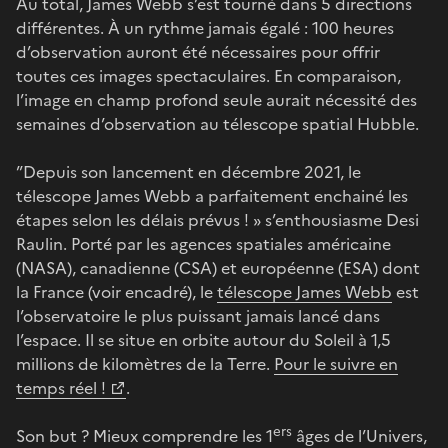
Au total, James Webb s’est tourné dans 5 directions
différentes. À un rythme jamais égalé : 100 heures
d’observation auront été nécessaires pour offrir
toutes ces images spectaculaires. En comparaison,
l’image en champ profond seule aurait nécessité des
semaines d’observation au télescope spatial Hubble.
”Depuis son lancement en décembre 2021, le
télescope James Webb a parfaitement enchainé les
étapes selon les délais prévus ! » s’enthousiasme Desi
Raulin. Porté par les agences spatiales américaine
(NASA), canadienne (CSA) et européenne (ESA) dont
la France (voir encadré), le
télescope James Webb
est
l’observatoire le plus puissant jamais lancé dans
l’espace. Il se situe en orbite autour du Soleil à 1,5
millions de kilomètres de la Terre.
Pour le suivre en
temps réel !
.
ers
Son but ? Mieux comprendre les 1
âges de l’Univers,