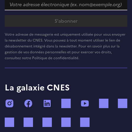
Votre adresse de messagerie est uniquement utilisée pour vous envoyer
la newsletter du CNES. Vous pouvez à tout moment utiliser le lien de
désabonnement intégré dans la newsletter. Pour en savoir plus sur la
gestion de vos données personnelles et pour exercer vos droits,
consultez notre Politique de confidentialité.
La galaxie CNES
Instagram
Facebook
LinkedIn
TikTok
YouTube
Twitch
Bluesky
Mastodon
X (ex Twitter)
WhatsApp
Spotify