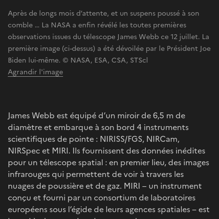
Après de longs mois d’attente, et un suspens poussé à son
comble … La NASA a enfin révélé les toutes premières
observations issues du télescope James Webb ce 12 juillet. La
première image (ci-dessus) a été dévoilée par le Président Joe
Biden lui-même. © NASA, ESA, CSA, STScl
Agrandir l'image
James Webb est équipé d’un miroir de 6,5 m de
diamètre et embarque à son bord 4 instruments
scientifiques de pointe : NIRISS/FGS, NIRCam,
NIRSpec et MIRI. Ils fournissent des données inédites
pour un télescope spatial : en premier lieu, des images
infrarouges qui permettent de voir à travers les
nuages de poussière et de gaz. MIRI – un instrument
conçu et fourni par un consortium de laboratoires
européens sous l’égide de leurs agences spatiales – est