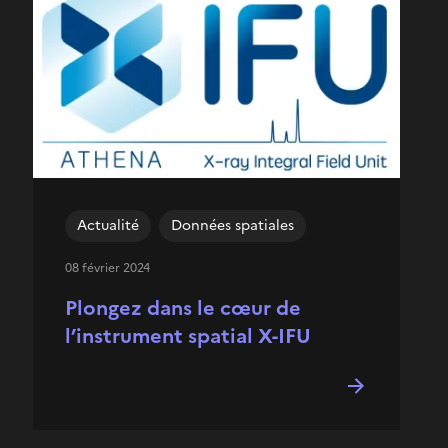
Actualité
Données spatiales
08 février 2024
Plongez dans le cœur de
l’instrument spatial X-IFU