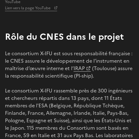
YouTube
Lien vers la page YouTube
Rôle du CNES dans le projet
Le consortium X-IFU est sous responsabilité française :
le CNES assure le développement de l’instrument en
maîtrise d’œuvre interne et l’
IRAP
(Toulouse) assure
la responsabilité scientifique (PI-ship).
Le consortium X-IFU rassemble près de 300 ingénieurs
et chercheurs répartis dans 13 pays, dont 11 États
membres de l'ESA (Belgique, République Tchèque,
Finlande, France, Allemagne, Irlande, Italie, Pays-Bas,
Pologne, Espagne et Suisse), ainsi que les États-Unis et
le Japon. 115 membres du Consortium sont basés en
France, 59 en Italie et 31 aux Pays Bas. Les laboratoires