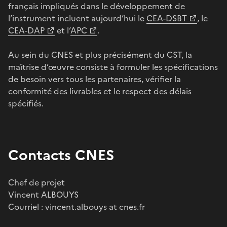
français impliqués dans le développement de
l’instrument incluent aujourd’hui le
CEA-DSBT
, le
CEA-DAP
et l’
APC
.
Au sein du CNES et plus précisément du CST, la
maîtrise d’œuvre consiste à formuler les spécifications
de besoin vers tous les partenaires, vérifier la
conformité des livrables et le respect des délais
spécifiés.
Contacts CNES
Chef de projet
Vincent ALBOUYS
Courriel : vincent.albouys at cnes.fr