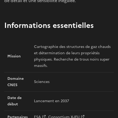
de détail et une sensibilité inégalée.
Informations essentielles
Cartographie des structures de gaz chauds
et détermination de leurs propriétés
Mission
physiques. Recherche de trous noirs super
massifs.
Domaine
Sciences
CNES
Date de
Lancement en 2037
début
Partenaires
ESA
,
Consortium X-IFU