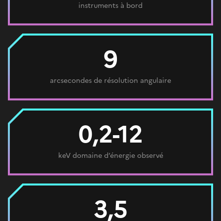
instruments à bord
9
arcsecondes de résolution angulaire
0,2-12
keV domaine d’énergie observé
3,5