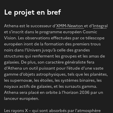
Le projet en bref
Athena est le successeur d’
XMM-Newton
et d’
Integra
l
et s’inscrit dans le programme européen Cosmic
Vision. Les observations effectuées par ce télescope
européen iront de la formation des premiers trous
noirs dans l’Univers jusqu’à celle des grandes
structures qui renferment les groupes et les amas de
galaxies. De plus, son caractère généraliste fera
d’Athena un outil puissant pour l’étude d’une vaste
gamme d’objets astrophysiques, tels que les planètes,
les supernovæ, les étoiles, les systèmes binaires, les
noyaux actifs de galaxies, et les sursauts gamma.
Athena sera placé en orbite à l’horizon 2036 par un
lanceur européen.
Les rayons X – qui sont absorbés par l'atmosphère