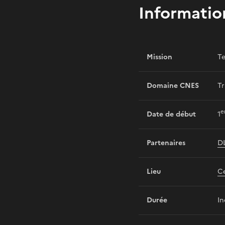
Informatio
Mission
Te
Domaine CNES
Tr
e
Date de début
1
Partenaires
D
Lieu
Ce
Durée
I