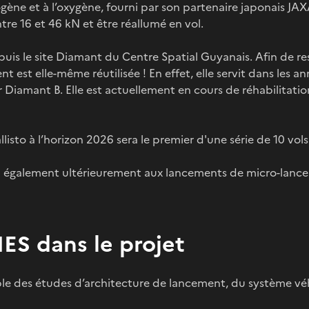
gène et à l’oxygène, fourni par son partenaire japonais J
re 16 et 46 kN et être réallumé en vol.
epuis le site Diamant du Centre Spatial Guyanais. Afin de re
 est elle-même réutilisée ! En effet, elle servit dans les a
Diamant B. Elle est actuellement en cours de réhabilitation 
llisto à l’horizon 2026 sera le premier d'une série de 10 vols
ra également ultérieurement aux lancements de micro-lance
ES dans le projet
le des études d’architecture de lancement, du système vé