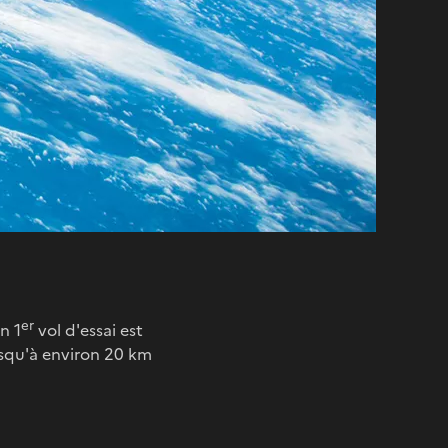
er
n 1
vol d'essai est
jusqu'à environ 20 km