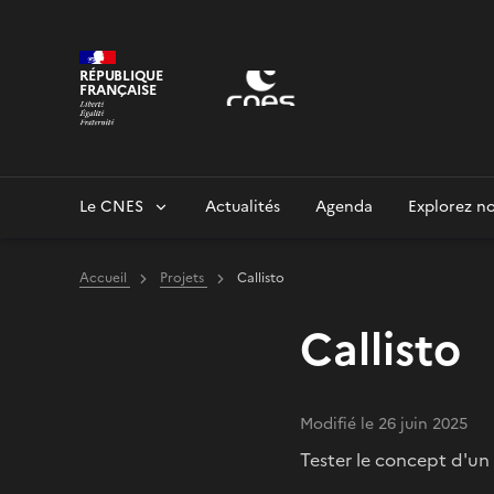
Panneau de gestion des cookies
RÉPUBLIQUE
FRANÇAISE
Le CNES
Actualités
Agenda
Explorez no
Accueil
Projets
Callisto
Callisto
Modifié le 26 juin 2025
Tester le concept d'un 