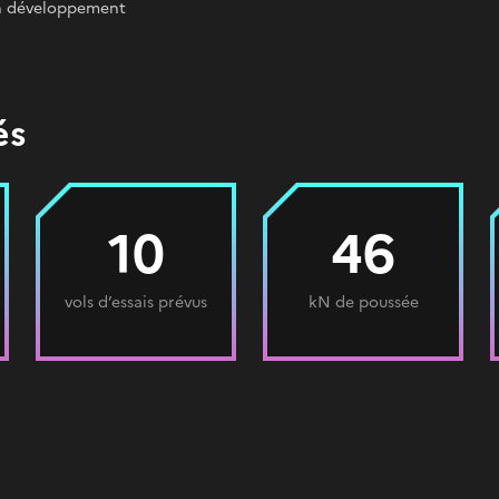
n développement
és
10
46
vols d’essais prévus
kN de poussée