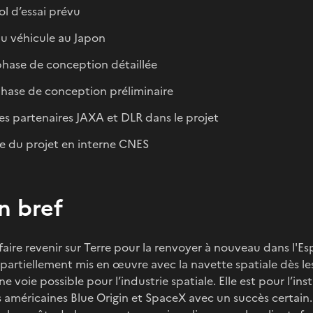
ol d’essai prévu
du véhicule au Japon
 phase de conception détaillée
 phase de conception préliminaire
des partenaires JAXA et DLR dans le projet
e du projet en interne CNES
n bref
faire revenir sur Terre pour la renvoyer à nouveau dans l'Espa
partiellement mis en œuvre avec la navette spatiale dès le
ne voie possible pour l’industrie spatiale. Elle est pour l’i
és américaines Blue Origin et SpaceX avec un succès certain. 