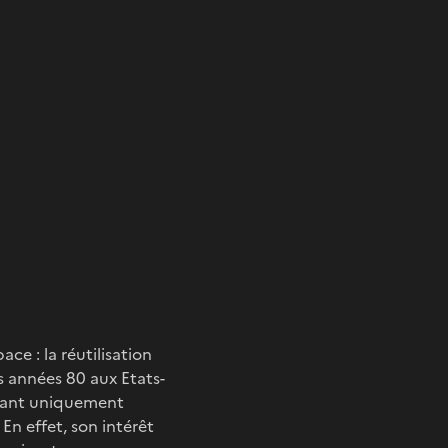
ce : la réutilisation
s années 80 aux Etats-
nstant uniquement
En effet, son intérêt