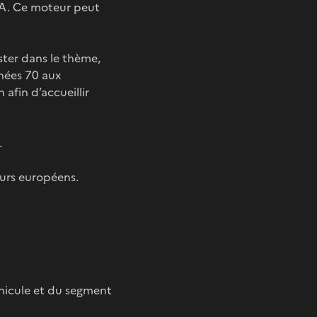
AXA. Ce moteur peut
ster dans le thème,
nnées 70 aux
afin d’accueillir
.
urs européens.
hicule et du segment