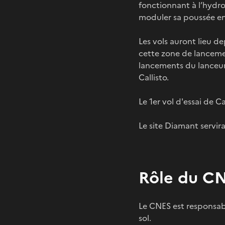
fonctionnant à l’hydro
moduler sa poussée ent
Les vols auront lieu d
cette zone de lancement
lancements du lanceur 
Callisto.
Le 1er vol d'essai de Ca
Le site Diamant servi
Rôle du CN
Le CNES est responsab
sol.