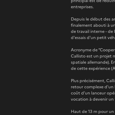
principal est de réduir
entreprises.
Depuis le début des ann
finalement abouti à u
de travail interne - de
d'essais d'un petit véh
Acronyme de “Cooperat
Callisto est un projet
spatiale allemande). E
de cette expérience (A
Plus précisément, Calli
retour complexe d'un l
coût d’un lanceur opéra
vocation à devenir un 
Haut de 13 m pour un 