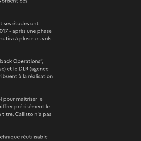
vorisent ces
et ses études ont
017 - après une phase
outira à plusieurs vols
-back Operations”,
se) et le DLR (agence
ibuent à la réalisation
l pour maitriser le
iffrer précisément le
titre, Callisto n'a pas
chnique réutilisable