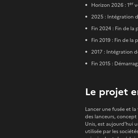
er
Horizon 2026 : 1
v
2025 : Intégration 
Fin 2024 : Fin de la
Fin 2019 : Fin de la
2017 : Intégration 
Fin 2015 : Démarrag
Le projet e
Lancer une fusée et la 
des lanceurs, concept 
Unis, est aujourd’hui u
utilisée par les sociét