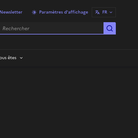
Newsletter
Paramètres d'affichage
FR
echercher
Lancer la
ous êtes