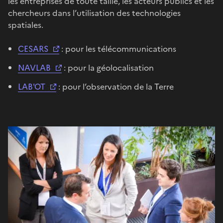
les entreprises de toute taille, les acteurs publics et les
chercheurs dans l’utilisation des technologies
spatiales.
CESARS
: pour les télécommunications
NAVLAB
: pour la géolocalisation
LAB'OT
: pour l’observation de la Terre