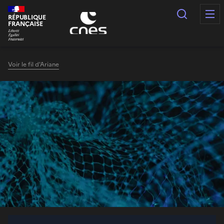
Panneau de gestion des cookies
Recherc
RÉPUBLIQUE
FRANÇAISE
Voir le fil d'Ariane