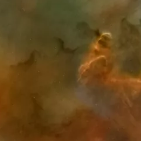
© NASA
s, expositions, jeux,