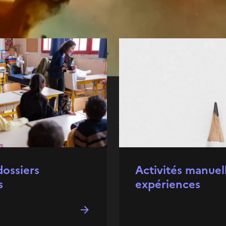
ir et expérimenter l’espace.
dossiers
Activités manuel
s
expériences