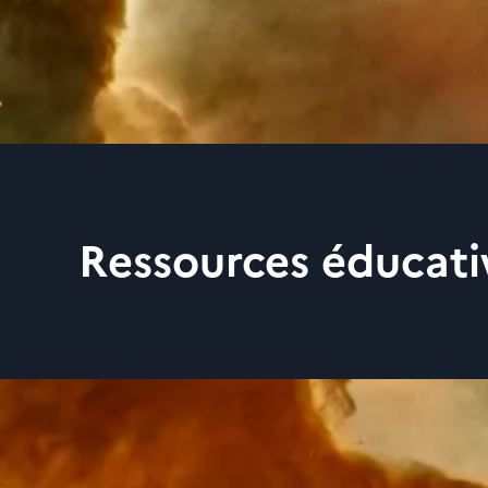
Ressources éducati
Le CNES met à disposit