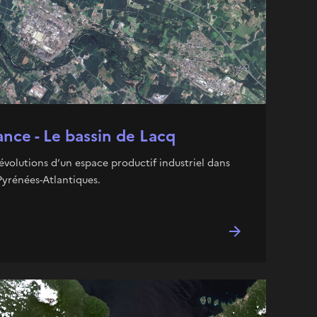
ance - Le bassin de Lacq
 évolutions d’un espace productif industriel dans
 Pyrénées-Atlantiques.