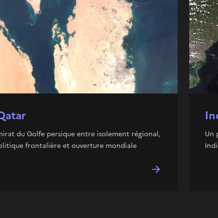
Qatar
In
irat du Golfe persique entre isolement régional,
Un 
litique frontalière et ouverture mondiale
Indi