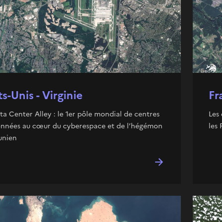
ts-Unis - Virginie
Fr
ta Center Alley : le 1er pôle mondial de centres
Les
nnées au cœur du cyberespace et de l’hégémon
les
unien