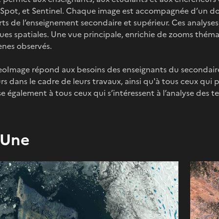
 Spot, et Sentinel. Chaque image est accompagnée d’un dos
ts de l’enseignement secondaire et supérieur. Ces analyses 
es spatiales. Une vue principale, enrichie de zooms thémat
nes observés.
eoImage répond aux besoins des enseignants du secondaire e
s dans le cadre de leurs travaux, ainsi qu'à tous ceux qui
sse également à tous ceux qui s’intéressent à l’analyse des ter
 Une