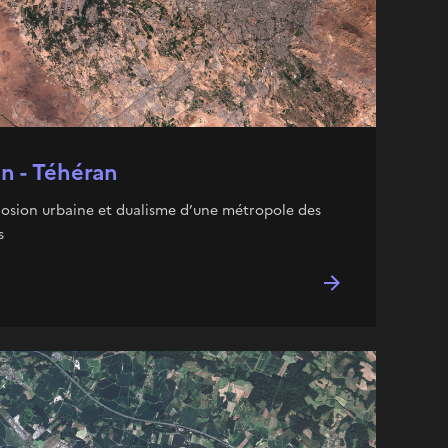
an - Téhéran
losion urbaine et dualisme d’une métropole des
s