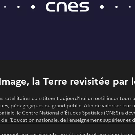
mage, la Terre revisitée par l
s satellitaires constituent aujourd’hui un outil incontour
ques, pédagogiques ou grand public. Afin de valoriser leur 
patiale, le Centre National d’Études Spatiales (CNES) a dé
 de l’Education nationale, de l’enseignement supérieur et 
 permet aux enseignants, aux étudiants et aux chercheurs d’