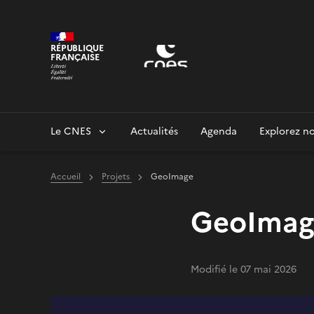
Panneau de gestion des cookies
RÉPUBLIQUE
FRANÇAISE
Le CNES
Actualités
Agenda
Explorez no
Accueil
Projets
GeoImage
GeoImag
Modifié le 07 mai 2026