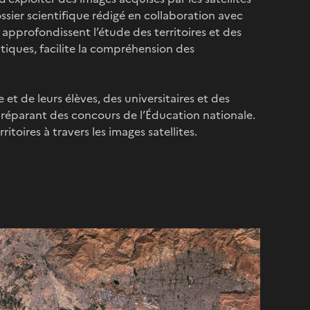
sier scientifique rédigé en collaboration avec
approfondissent l’étude des territoires et des
iques, facilite la compréhension des
t de leurs élèves, des universitaires et des
 préparant des concours de l’Éducation nationale.
ritoires à travers les images satellites.