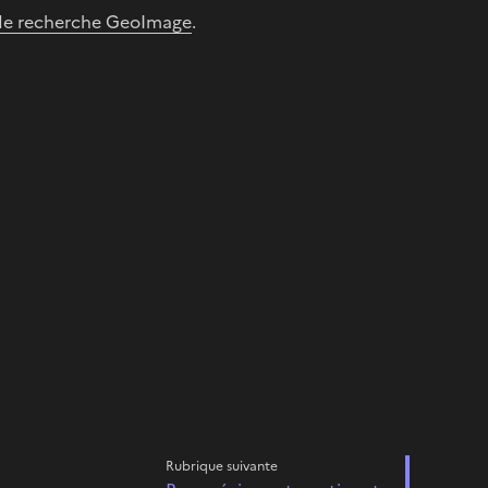
de recherche GeoImage
.
Rubrique suivante