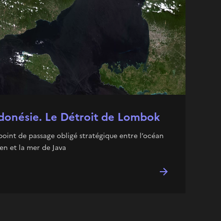
donésie. Le Détroit de Lombok
point de passage obligé stratégique entre l’océan
en et la mer de Java