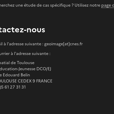
herchez une étude de cas spécifique ? Utilisez notre
page 
tactez-nous
il à l'adresse suivante : geoimage[at]cnes.fr
rrier à l'adresse suivante :
patial de Toulouse
Education-Jeunesse DCO/EJ
e Edouard Belin
TOULOUSE CEDEX 9 FRANCE
0)5 61 27 31 31