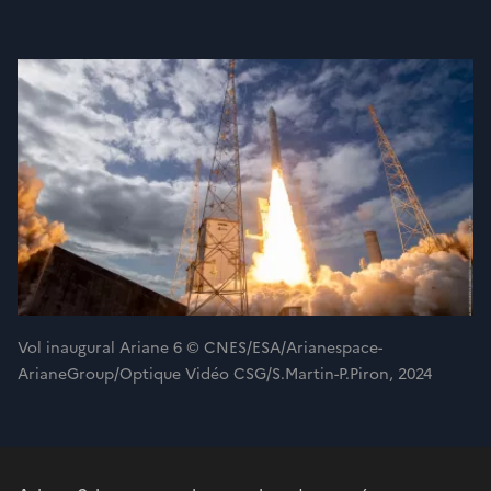
Vol inaugural Ariane 6 © CNES/ESA/Arianespace-
ArianeGroup/Optique Vidéo CSG/S.Martin-P.Piron, 2024