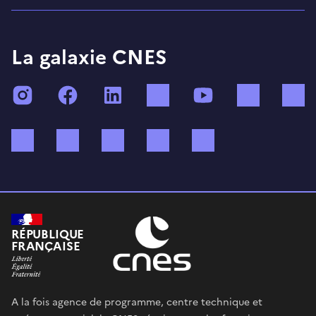
La galaxie CNES
Instagram
Facebook
LinkedIn
TikTok
YouTube
Twitch
Bluesky
Mastodon
X (ex Twitter)
WhatsApp
Spotify
RÉPUBLIQUE
FRANÇAISE
A la fois agence de programme, centre technique et