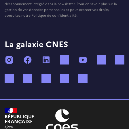
désabonnement intégré dans la newsletter. Pour en savoir plus sur la
gestion de vos données personnelles et pour exercer vos droits,
consultez notre Politique de confidentialité.
La galaxie CNES
Instagram
Facebook
LinkedIn
TikTok
YouTube
Twitch
Bluesky
Mastodon
X (ex Twitter)
WhatsApp
Spotify
RÉPUBLIQUE
FRANÇAISE