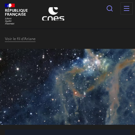
Panneau de gestion des cookies
Recherc
RÉPUBLIQUE
FRANÇAISE
Voir le fil d'Ariane