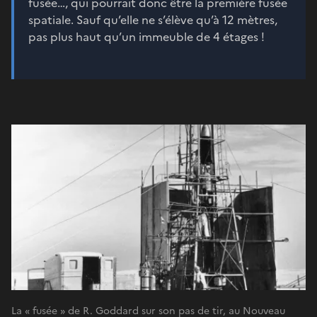
fusée…, qui pourrait donc être la première fusée
spatiale. Sauf qu’elle ne s’élève qu’à 12 mètres,
pas plus haut qu’un immeuble de 4 étages !
La « fusée » de R. Goddard sur son pas de tir, au Nouveau