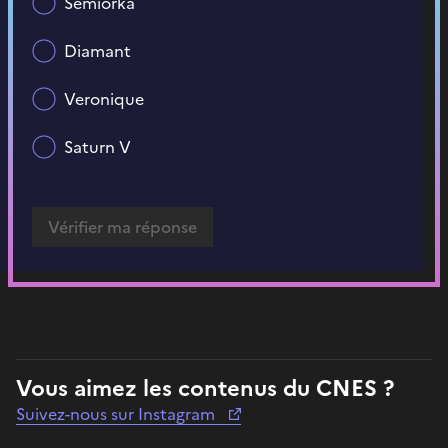
Semiorka
Diamant
Veronique
Saturn V
Vous aimez les contenus du CNES ?
Suivez-nous sur Instagram