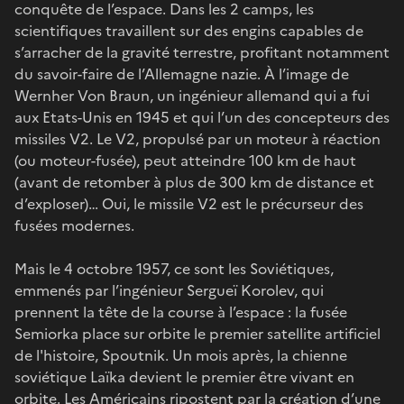
conquête de l’espace. Dans les 2 camps, les
scientifiques travaillent sur des engins capables de
s’arracher de la gravité terrestre, profitant notamment
du savoir-faire de l’Allemagne nazie. À l’image de
Wernher Von Braun, un ingénieur allemand qui a fui
aux Etats-Unis en 1945 et qui l’un des concepteurs des
missiles V2. Le V2, propulsé par un moteur à réaction
(ou moteur-fusée), peut atteindre 100 km de haut
(avant de retomber à plus de 300 km de distance et
d’exploser)… Oui, le missile V2 est le précurseur des
fusées modernes.
Mais le 4 octobre 1957, ce sont les Soviétiques,
emmenés par l’ingénieur Sergueï Korolev, qui
prennent la tête de la course à l’espace : la fusée
Semiorka place sur orbite le premier satellite artificiel
de l'histoire, Spoutnik. Un mois après, la chienne
soviétique Laïka devient le premier être vivant en
orbite. Les Américains ripostent par la création d’une