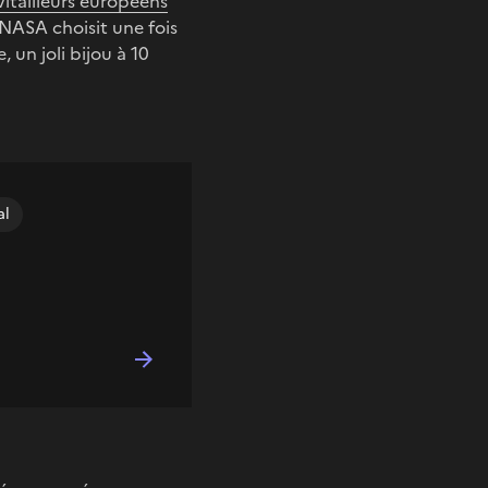
vitailleurs européens
 NASA choisit une fois
 un joli bijou à 10
al