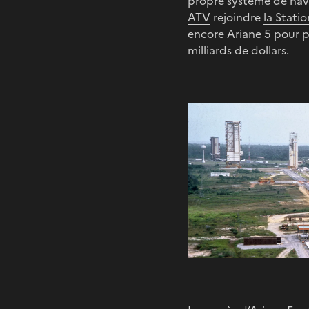
propre système de navi
ATV
rejoindre
la Statio
encore Ariane 5 pour 
milliards de dollars.