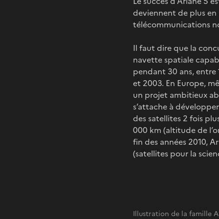
Le succès d’Ariane 5 est
deviennent de plus en 
télécommunications not
Il faut dire que la con
navette spatiale capabl
pendant 30 ans, entre 
et 2003. En Europe, mêm
un projet ambitieux ab
s’attache à développer 
des satellites 2 fois p
000 km (altitude de l’o
fin des années 2010, A
(satellites pour la scie
Illustration de la famille