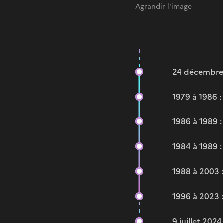
Agrandir l'image
24 décembre 1
1979 à 1986 :
1986 à 1989 :
1984 à 1989 :
1988 à 2003 :
1996 à 2023 :
9 juillet 202