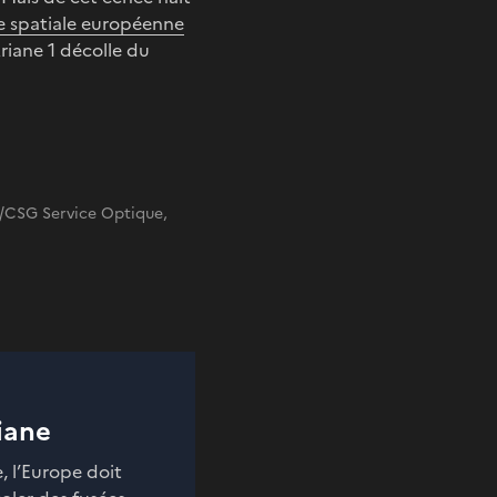
 spatiale européenne
riane 1 décolle du
A/CSG Service Optique,
riane
, l’Europe doit