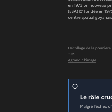
en 1973 un nouveau pr
(ESA)
fondée en 1975.
centre spatial guyanais
Décollage de la première 
1979
Agrandir l'image
Le rôle cru
Malgré l’échec d’