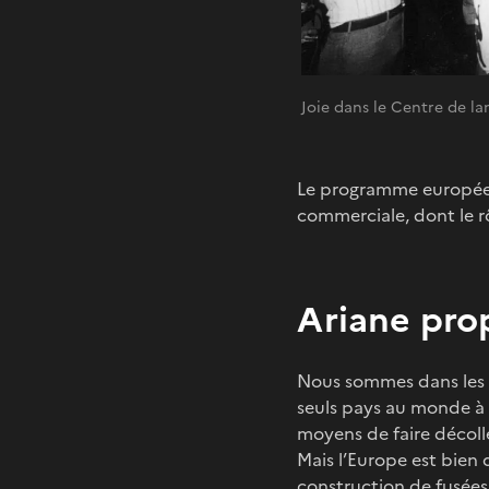
Joie dans le Centre de 
Le programme européen 
commerciale, dont le r
Ariane prop
Nous sommes dans les an
seuls pays au monde à
moyens de faire décolle
Mais l’Europe est bien
construction de fusées