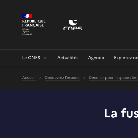
Panneau de gestion des cookies
RÉPUBLIQUE
FRANÇAISE
Le CNES
Actualités
Agenda
Explorez no
Accueil
Découvrez l'espace
Décoller pour l'espace : les
La fu