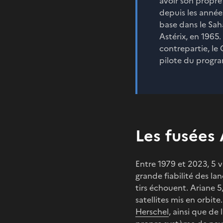
avoir son propre 
depuis les année
base dans le Saha
Astérix, en 1965
contrepartie, le 
pilote du progr
Les fusées 
Entre 1979 et 2023, 5 v
grande fiabilité des la
tirs échouent. Ariane 5,
satellites mis en orbit
Herschel
, ainsi que de 