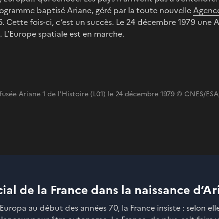
ogramme baptisé Ariane, géré par la toute nouvelle
Agence
 Cette fois-ci, c’est un succès. Le 24 décembre 1979 une A
. L’Europe spatiale est en marche.
fusée Ariane 1 de l'Histoire (L01) le 24 décembre 1979 © CNES/ES
cial de la France dans la naissance d’A
Europa au début des années 70, la France insiste : selon elle