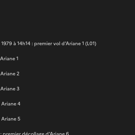
979 à 14h14 : premier vol d’Ariane 1 (L01)
 Ariane 1
 Ariane 2
 Ariane 3
 Ariane 4
 Ariane 5
4 : premier décollage d'Ariane 6