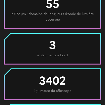
55
à 672 µm : domaine de longueurs d’onde de lumière
observée
3
instruments à bord
3402
kg : masse du télescope