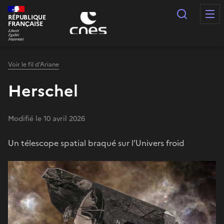
Panneau de gestion des cookies
Recherc
RÉPUBLIQUE
FRANÇAISE
Voir le fil d'Ariane
Herschel
Modifié le 10 avril 2026
Un télescope spatial braqué sur l’Univers froid