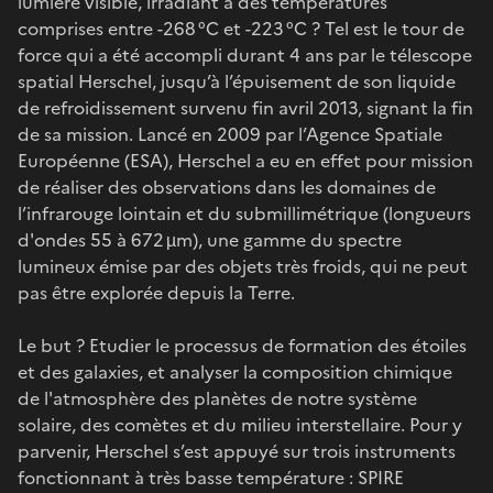
lumière visible, irradiant à des températures
comprises entre -268 °C et -223 °C ? Tel est le tour de
force qui a été accompli durant 4 ans par le télescope
spatial Herschel, jusqu’à l’épuisement de son liquide
de refroidissement survenu fin avril 2013, signant la fin
de sa mission. Lancé en 2009 par l’Agence Spatiale
Européenne (ESA), Herschel a eu en effet pour mission
de réaliser des observations dans les domaines de
l’infrarouge lointain et du submillimétrique (longueurs
d'ondes 55 à 672 µm), une gamme du spectre
lumineux émise par des objets très froids, qui ne peut
pas être explorée depuis la Terre.
Le but ? Etudier le processus de formation des étoiles
et des galaxies, et analyser la composition chimique
de l'atmosphère des planètes de notre système
solaire, des comètes et du milieu interstellaire. Pour y
parvenir, Herschel s’est appuyé sur trois instruments
fonctionnant à très basse température : SPIRE