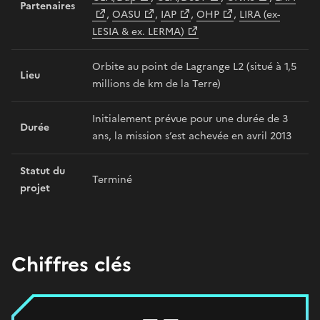
Partenaires
,
OASU
,
IAP
,
OHP
,
LIRA (ex-
LESIA & ex. LERMA)
Orbite au point de Lagrange L2 (situé à 1,5
Lieu
millions de km de la Terre)
Initialement prévue pour une durée de 3
Durée
ans, la mission s’est achevée en avril 2013
Statut du
Terminé
projet
Chiffres clés