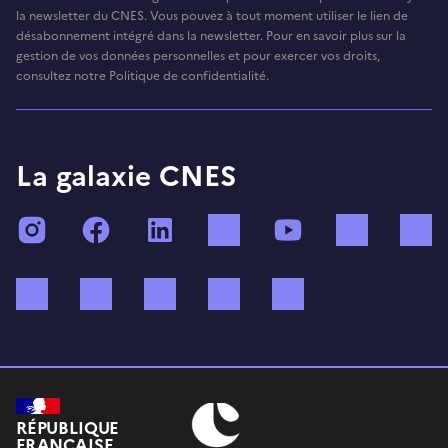
la newsletter du CNES. Vous pouvez à tout moment utiliser le lien de
désabonnement intégré dans la newsletter. Pour en savoir plus sur la
gestion de vos données personnelles et pour exercer vos droits,
consultez notre Politique de confidentialité.
La galaxie CNES
Instagram
Facebook
LinkedIn
TikTok
YouTube
Twitch
Bluesky
Mastodon
X (ex Twitter)
WhatsApp
Spotify
RÉPUBLIQUE
FRANÇAISE